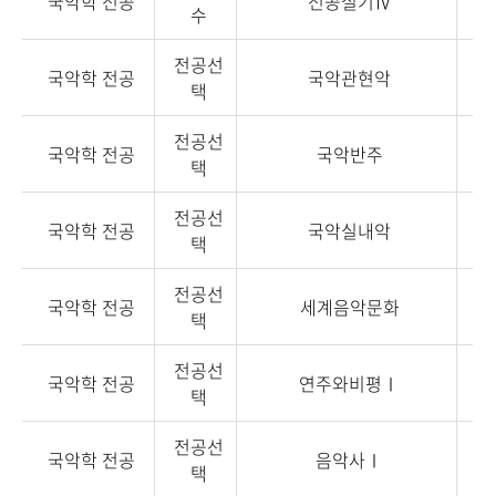
국악학 전공
전공실기Ⅳ
3
수
전공선
국악학 전공
국악관현악
3
택
전공선
국악학 전공
국악반주
3
택
전공선
국악학 전공
국악실내악
3
택
전공선
국악학 전공
세계음악문화
3
택
전공선
국악학 전공
연주와비평Ⅰ
3
택
전공선
국악학 전공
음악사Ⅰ
3
택