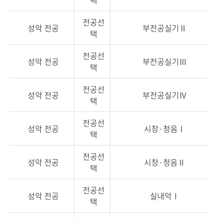
택
전공선
성악 전공
부전공실기Ⅱ
택
전공선
성악 전공
부전공실기Ⅲ
택
전공선
성악 전공
부전공실기Ⅳ
택
전공선
성악 전공
시창·청음Ⅰ
택
전공선
성악 전공
시창·청음Ⅱ
택
전공선
성악 전공
실내악Ⅰ
택