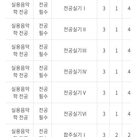
실용음악
전공
전공실기Ⅰ
3
1
4
학 전공
필수
실용음악
전공
전공실기Ⅱ
3
1
4
학 전공
필수
실용음악
전공
전공실기Ⅲ
3
1
4
학 전공
필수
실용음악
전공
전공실기Ⅳ
3
1
4
학 전공
필수
실용음악
전공
전공실기Ⅴ
3
1
4
학 전공
필수
실용음악
전공
전공실기Ⅵ
3
1
4
학 전공
필수
실용음악
전공
합주실기Ⅰ
3
2
2