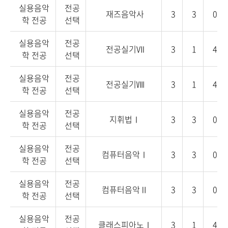
실용음악
전공
재즈음악사
3
3
0
학 전공
선택
실용음악
전공
전공실기Ⅶ
3
1
4
학 전공
선택
실용음악
전공
전공실기Ⅷ
3
1
4
학 전공
선택
실용음악
전공
지휘법Ⅰ
3
3
0
학 전공
선택
실용음악
전공
컴퓨터음악Ⅰ
3
3
0
학 전공
선택
실용음악
전공
컴퓨터음악Ⅱ
3
3
0
학 전공
선택
실용음악
전공
클래스피아노Ⅰ
3
1
4