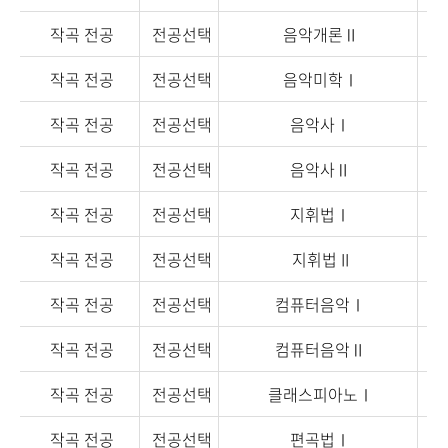
작곡 전공
전공선택
음악개론Ⅱ
작곡 전공
전공선택
음악미학Ⅰ
작곡 전공
전공선택
음악사Ⅰ
작곡 전공
전공선택
음악사Ⅱ
작곡 전공
전공선택
지휘법Ⅰ
작곡 전공
전공선택
지휘법 II
작곡 전공
전공선택
컴퓨터음악Ⅰ
작곡 전공
전공선택
컴퓨터음악Ⅱ
작곡 전공
전공선택
클래스피아노Ⅰ
작곡 전공
전공선택
편곡법Ⅰ