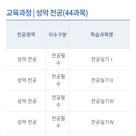
교육과정 | 성악 전공(44과목)
전공영역
이수구분
학습과목명
전공필
성악 전공
전공실기Ⅰ
수
전공필
성악 전공
전공실기Ⅱ
수
전공필
성악 전공
전공실기Ⅲ
수
전공필
성악 전공
전공실기Ⅳ
수