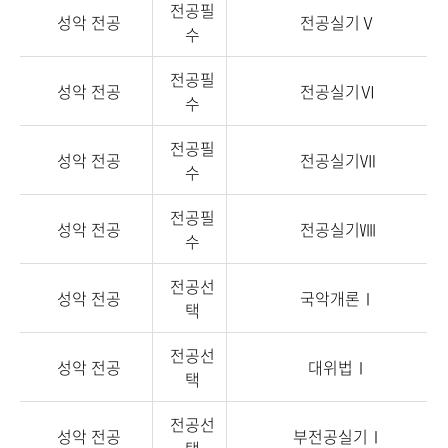
전공필
성악 전공
전공실기Ⅴ
수
전공필
성악 전공
전공실기Ⅵ
수
전공필
성악 전공
전공실기Ⅶ
수
전공필
성악 전공
전공실기Ⅷ
수
전공선
성악 전공
국악개론Ⅰ
택
전공선
성악 전공
대위법Ⅰ
택
전공선
성악 전공
부전공실기Ⅰ