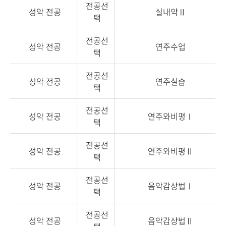
전공선
성악 전공
실내악Ⅱ
택
전공선
성악 전공
연주수업
택
전공선
성악 전공
연주실습
택
전공선
성악 전공
연주와비평Ⅰ
택
전공선
성악 전공
연주와비평Ⅱ
택
전공선
성악 전공
음악감상법Ⅰ
택
전공선
성악 전공
음악감상법Ⅱ