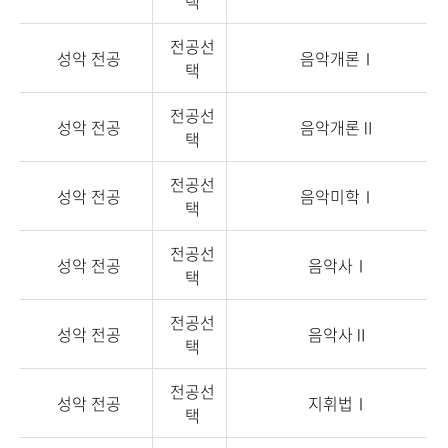
택
전공선
성악 전공
음악개론Ⅰ
택
전공선
성악 전공
음악개론Ⅱ
택
전공선
성악 전공
음악미학Ⅰ
택
전공선
성악 전공
음악사Ⅰ
택
전공선
성악 전공
음악사Ⅱ
택
전공선
성악 전공
지휘법Ⅰ
택