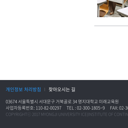
개인정보 처리방침
찾아오시는 길
03674 서울특별시 서대문구 거북골로 34 명지대학교 미래교육원
사업자등록번호: 110-82-00297
TEL : 02-300-1805~9
FAX: 02-
COPYRIGHTⓒ 2017 MYONGJI UNIVERSITY ICE(INSTITUTE OF CONTI