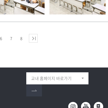
6
7
8