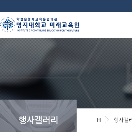
행사갤러리
행사갤