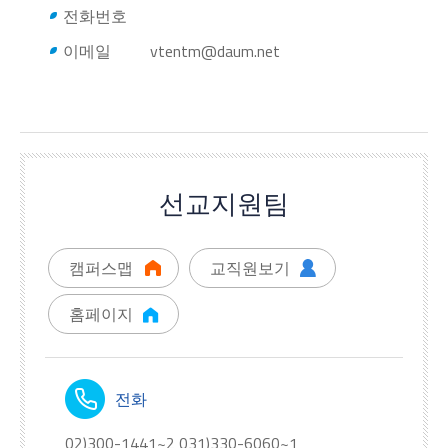
전화번호
이메일
vtentm@daum.net
선교지원팀
캠퍼스맵
교직원보기
홈페이지
전화
02)300-1441~2 031)330-6060~1