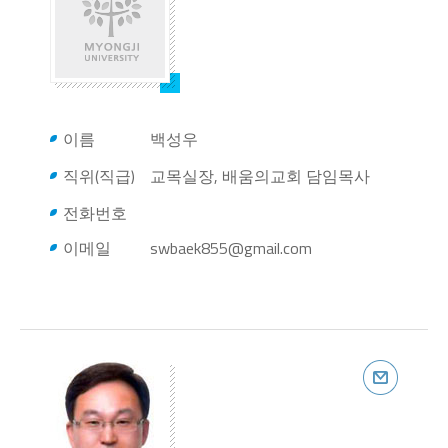
이름
백성우
직위(직급)
교목실장, 배움의교회 담임목사
전화번호
이메일
swbaek855@gmail.com