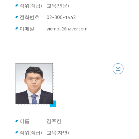
직위(직급)
교목(인문)
전화번호
02-300-1442
이메일
yiemot@naver.com
이름
김주헌
직위(직급)
교목(자연)