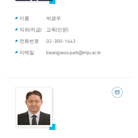
이름
박광우
직위(직급)
교목(인문)
전화번호
02-300-1443
이메일
kwangwoo.park@mju.ac.kr