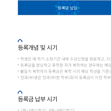
등록금 납입
등록개념 및 시기
학생은 매 학기 소정기간 내에 수강신청을 완료하고, 
등록금을 완납하고 휴학한 자가 복학하는 경우에는 해당학
불일치 복학자의 등록금은 복학 시의 해당 학년을 기준
전과(부)생은 전과(부)한 학부(과)의 등록금이 이전 학
등록금 납부 시기
2월~3월(1학기), 8월~9월(2학기)