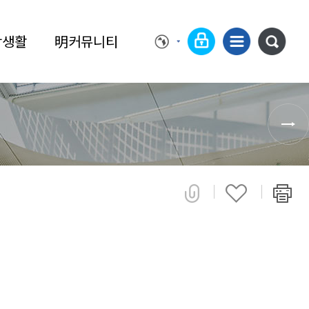
학생활
明커뮤니티