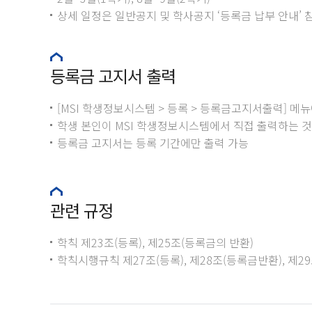
상세 일정은 일반공지 및 학사공지 ‘등록금 납부 안내’ 
등록금 고지서 출력
[MSI 학생정보시스템 > 등록 > 등록금고지서출력] 
학생 본인이 MSI 학생정보시스템에서 직접 출력하는 
등록금 고지서는 등록 기간에만 출력 가능
관련 규정
학칙 제23조(등록), 제25조(등록금의 반환)
학칙시행규칙 제27조(등록), 제28조(등록금반환), 제2