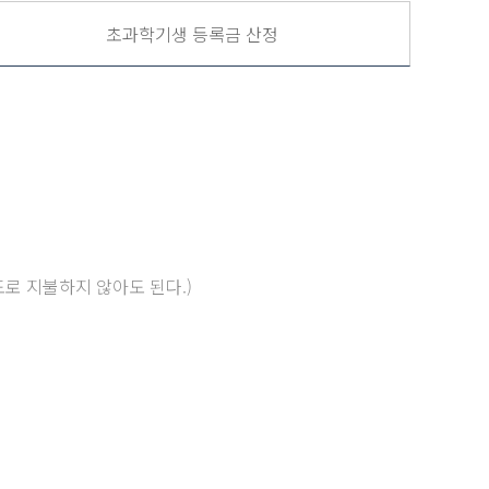
초과학기생 등록금 산정
로 지불하지 않아도 된다.)