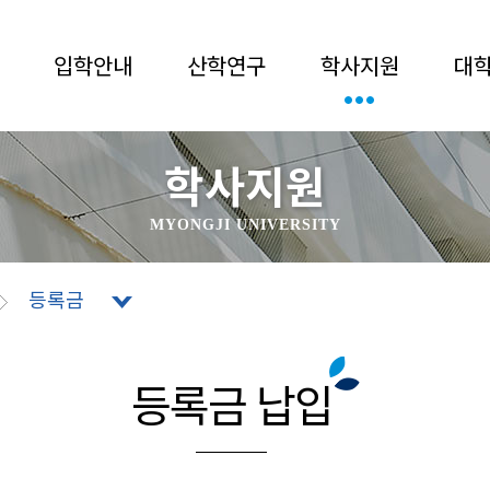
입학안내
산학연구
학사지원
대
학사지원
MYONGJI UNIVERSITY
등록금
등록금 납입