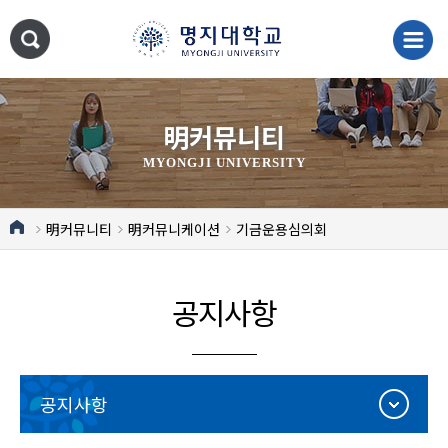
明커뮤니티
MYONGJI UNIVERSITY
明커뮤니티
明커뮤니케이션
기금운용심의회
공지사항
공지사항