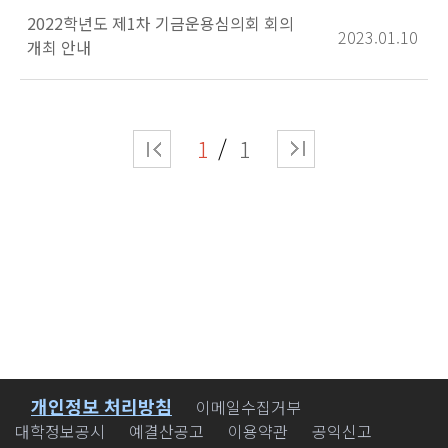
2022학년도 제1차 기금운용심의회 회의
2023.01.10
개최 안내
1
1
개인정보 처리방침
바로가기
이메일수집거부
대학정보공시
예결산공고
이용약관
공익신고