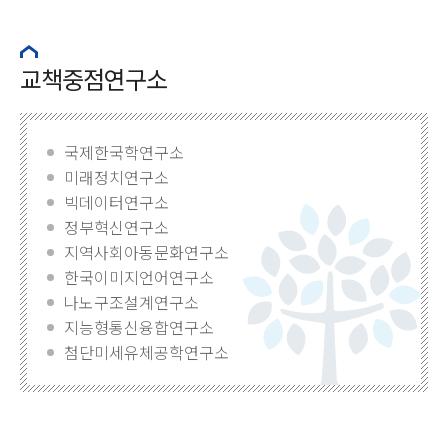
교책중점연구소
국제한국학연구소
미래정치연구소
빅데이터연구소
정부혁신연구소
지역사회아동문화연구소
한국이미지언어연구소
나노구조설계연구소
지능형통신융합연구소
첨단미세유체공학연구소