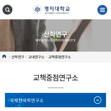
산학연구
MYONGJI UNIVERSITY
산학연구
교내연구소
교책중점연구소
교책중점연구소
국제한국학연구소