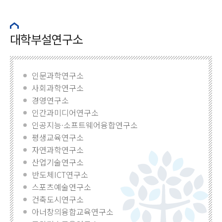
대학부설연구소
인문과학연구소
사회과학연구소
경영연구소
인간과미디어연구소
인공지능·소프트웨어융합연구소
평생교육연구소
자연과학연구소
산업기술연구소
반도체ICT연구소
스포츠예술연구소
건축도시연구소
아너창의융합교육연구소