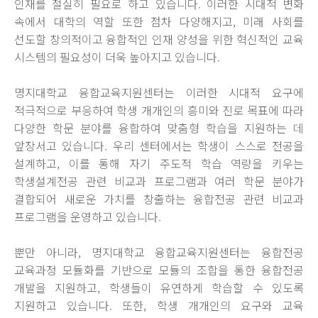
인재를 절실히 필요로 하고 있습니다. 이러한 시대적 변화
속에서 대학의 역할 또한 점차 다양해지고, 미래 사회를
선도할 창의적이고 융합적인 인재 양성을 위한 혁신적인 교육
시스템의 필요성이 더욱 높아지고 있습니다.
명지대학교 융합교육지원센터는 이러한 시대적 요구에
적극적으로 부응하여 학생 개개인의 흥미와 진로 목표에 따라
다양한 학문 분야를 융합하여 맞춤형 학습을 지원하는 데
앞장서고 있습니다. 우리 센터에서는 학생이 스스로 전공을
설계하고, 이를 통해 자기 주도적 학습 역량을 키우는
학생설계전공 관련 비교과 프로그램과 여러 학문 분야가
결합되어 새로운 가치를 창출하는 융합전공 관련 비교과
프로그램을 운영하고 있습니다.
뿐만 아니라, 명지대학교 융합교육지원센터는 융합전공
교육과정 모듈화를 기반으로 모듈의 조합을 통한 융합전공
개발을 지원하고, 학생들이 유연하게 학습할 수 있도록
지원하고 있습니다. 또한, 학생 개개인의 요구와 교육