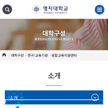
대학구성
MYONGJI UNIVERSITY
대학구성
연구/교육기관
융합교육지원센터
소개
소개