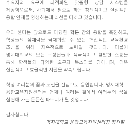
수요자의 요구에 최적화된 맞춤형 상담 시스템을
제공함으로써, 사회에서 필요로 하는 창의적이고 실질적인
융합 인재를 양성하는데 최선을 다하고 있습니다.
우리 센터는 앞으로도 다양한 학문 간의 융합을 촉진하고,
학생들의 잠재력을 극대화할 수 있는 혁신적인 교육환경
조성을 위해 지속적으로 노력할 것입니다. 더불어
명지대학교의 모든 구성원들과 적극적이고 활발한 소통을
통해 학생들의 다양한 요구와 목소리를 담아내며, 더욱
실질적이고 효율적인 지원을 약속드립니다.
학생 여러분의 꿈과 도전을 진심으로 응원합니다. 명지대학교
융합교육지원센터는 언제나 여러분 곁에서 여러분의 꿈을
실현해 가는 든든한 파트너가 될 것입니다.
감사합니다.
명지대학교 융합교육지원센터장 정지철