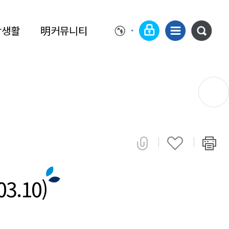
학생활
明커뮤니티
.10)