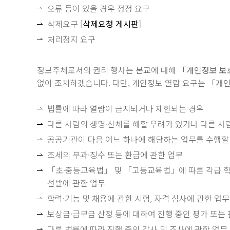
오류 등이 있을 경우 정정 요구
삭제요구 [
삭제요청 게시판
]
처리정지 요구
정보주체로서의 권리 행사는 본교에 대해
「개인정보 보
없이 조치하겠습니다. 다만, 개인정보 열람 요구는
「개인
법률에 따라 열람이 금지되거나 제한되는 경우
다른 사람의 생명·신체를 해할 우려가 있거나 다른 사
공공기관이 다음 어느 하나에 해당하는 업무를 수행할
조세의 부과·징수 또는 환급에 관한 업무
「초·중등교육법」 및 「고등교육법」에 따른 각급 학
선발에 관한 업무
학력·기능 및 채용에 관한 시험, 자격 심사에 관한 업무
보상금·급부금 산정 등에 대하여 진행 중인 평가 또는
다른 법률에 따라 진행 중인 감사 및 조사에 관한 업무