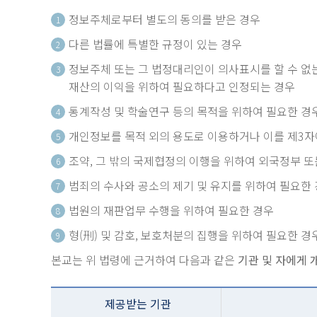
정보주체로부터 별도의 동의를 받은 경우
1
다른 법률에 특별한 규정이 있는 경우
2
정보주체 또는 그 법정대리인이 의사표시를 할 수 없는
3
재산의 이익을 위하여 필요하다고 인정되는 경우
통계작성 및 학술연구 등의 목적을 위하여 필요한 경
4
개인정보를 목적 외의 용도로 이용하거나 이를 제3자
5
조약, 그 밖의 국제협정의 이행을 위하여 외국정부 
6
범죄의 수사와 공소의 제기 및 유지를 위하여 필요한
7
법원의 재판업무 수행을 위하여 필요한 경우
8
형(刑) 및 감호, 보호처분의 집행을 위하여 필요한 경
9
본교는 위 법령에 근거하여 다음과 같은
기관 및 자에게 
제공받는 기관