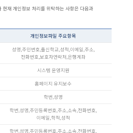
 현재 개인정보 처리를 위탁하는 사항은 다음과
개인정보파일 주요항목
성명,주민번호,출신학교,성적,이메일,주소,
전화번호,보호자연락처,은행계좌
시스템 운영지원
홈페이지 유지보수
학번,성명
학번,성명,주민등록번호,주소,소속,전화번호,
이메일,학적,성적
학번,성명,주민등록번호,주소,소속,전화번호,