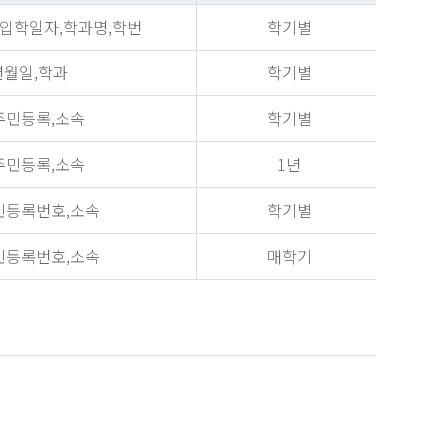
,입학일자,학과명,학번
학기별
년월일,학과
학기별
주민등록,소속
학기별
주민등록,소속
1년
민등록번호,소속
학기별
민등록번호,소속
매학기