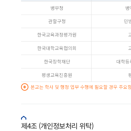
병무청
병
관할구청
민
한국교육과정평가원
한국대학교육협의회
한국장학재단
대학등
평생교육진흥원
본교는 학사 및 행정 업부 수행에 필요할 경우 주요
제4조 (개인정보처리 위탁)