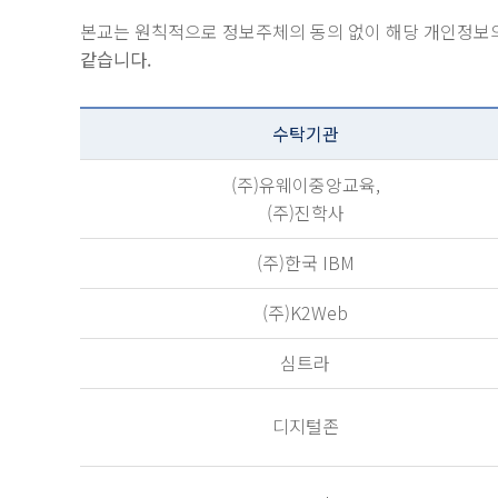
본교는 원칙적으로 정보주체의 동의 없이 해당 개인정보의
같습니다.
수탁기관
(주)유웨이중앙교육,
(주)진학사
(주)한국 IBM
(주)K2Web
심트라
디지털존