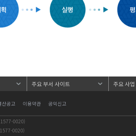
주요 부서 사이트
주요 사업
결산공고
이용약관
공익신고
577-0020)
577-0020)