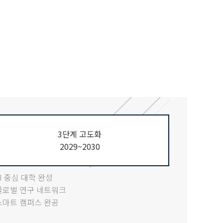
3단계 고도화
2029~2030
AI 중심 대학 완성
글로벌 연구 네트워크
스마트 캠퍼스 완공