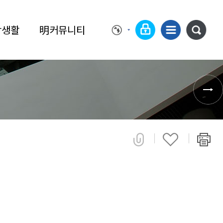
학생활
明커뮤니티