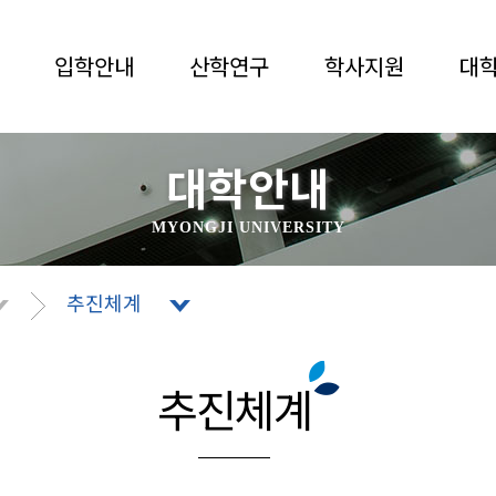
입학안내
산학연구
학사지원
대
대학안내
MYONGJI UNIVERSITY
추진체계
추진체계