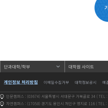
단과대학/학부
대학원 사이트
바로가기
개인정보 처리방침
이메일수집거부
대학정보공시
예
인문캠퍼스 : (03674) 서울특별시 서대문구 거북골로 34 ( TEL : 1
자연캠퍼스 : (17058) 경기도 용인시 처인구 명지로 116 ( TEL : 1