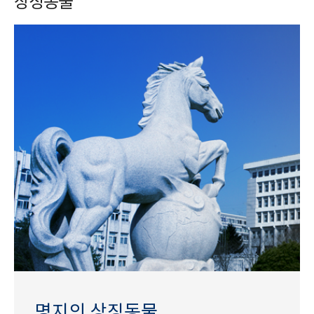
상징동물
명지의 상징동물