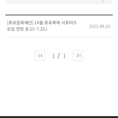
[종로문화재단] 10월 종로축제 서포터즈
2023.06.20
모집 연장 공고(~7.25.)
1
1