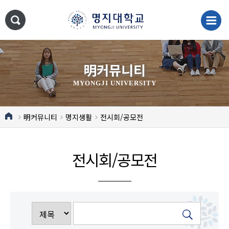
明커뮤니티
MYONGJI UNIVERSITY
明커뮤니티
명지생활
전시회/공모전
전시회/공모전