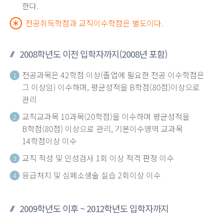
한다.
전공취득학점과 교직이수학점은 별도이다.
2008학년도 이전 입학자까지(2008년 포함)
전공과목은 42학점 이상(졸업에 필요한 전공 이수학점은
1
그 이상임) 이수하며, 평균성적을 B학점(80점)이상으로
관리
교직교과목 10과목(20학점)을 이수하며 평균성적을
2
B학점(80점) 이상으로 관리, 기본이수영역 교과목
14학점이상 이수
교직 적성 및 인성검사 1회 이상 적격 판정 이수
3
응급처치 및 심폐소생술 실습 2회이상 이수
4
2009학년도 이후 ~ 2012학년도 입학자까지