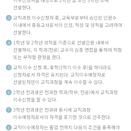
이수신청자를 대상으로 2학년 말 또는 3학년 초에
선발한다.
교직과정 이수신청자 중, 교육부로부터 승인된 인원수
3
이내에서 중등교사로서의 인성, 적성 및 성적을 고려하여
선발한다.
1학년 및 2학년 성적을 기준으로 선발인원 내에서
4
선별하되, 각 학과(전공) 교수의 심층 면접을 통하여 적합
또는 부적합 판정을 한다.
교직 이수 신청 후, 휴학(3학기 이수 후)을 하더라도
5
신청자로서 자격은 유지된다. 교직이수예정자로
선발된자만이 교직과정을 계속 이수할 수 있다.
2학년 전과생은 전과한 학과(학부, 전공)에서 교직과정
6
이수신청을 할 수 있다.
3학년 전과생은 전과와 동시에 교직과정
7
이수예정자로서의 자격을 포기한 것으로 간주한다.
교직이수예정자는 졸업 전까지 다음의 조건을 충족해야
8