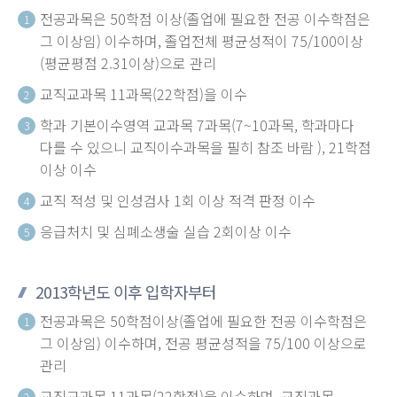
전공과목은 50학점 이상(졸업에 필요한 전공 이수학점은
1
그 이상임) 이수하며, 졸업전체 평균성적이 75/100이상
(평균평점 2.31이상)으로 관리
교직교과목 11과목(22학점)을 이수
2
학과 기본이수영역 교과목 7과목(7~10과목, 학과마다
3
다를 수 있으니 교직이수과목을 필히 참조 바람 ), 21학점
이상 이수
교직 적성 및 인성검사 1회 이상 적격 판정 이수
4
응급처치 및 심폐소생술 실습 2회이상 이수
5
2013학년도 이후 입학자부터
전공과목은 50학점이상(졸업에 필요한 전공 이수학점은
1
그 이상임) 이수하며, 전공 평균성적을 75/100 이상으로
관리
교직교과목 11과목(22학점)을 이수하며, 교직과목
2