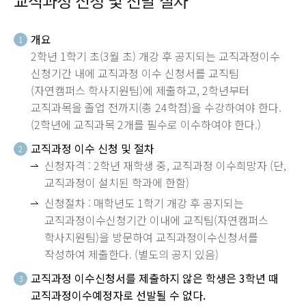
교직과정 신청 및 선발 절차
개요
1
2학년 1학기 초(3월 초) 개강 후 공지되는 교직과정이수
신청기간 내에 교직과정 이수 신청서를 교직팀
(자연캠퍼스 학사지원팀)에 제출하고, 2학년부터
교직과목을 졸업 전까지(총 24학점)을 수강하여야 한다.
(2학년에 교직과목 2개를 필수로 이수하여야 한다.)
교직과정 이수 신청 및 절차
2
신청자격 : 2학년 재학생 중, 교직과정 이수희망자 (단,
교직과정이 설치된 학과에 한함)
신청절차 : 매학년도 1학기 개강 후 공지되는
교직과정이수신청기간 이내에 교직팀(자연캠퍼스
학사지원팀)을 방문하여 교직과정이수신청서를
작성하여 제출한다. (별도의 공지 있음)
교직과정 이수신청서를 제출하지 않은 학생은 3학년 때
3
교직과정이수예정자로 선발될 수 없다.