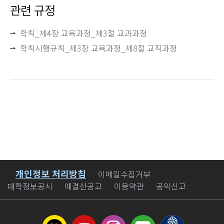
관련 규정
학칙_제4장 교육과정_제3절 교과과정
학칙시행규칙_제3장 교육과정_제8절 교직과정
개인정보 처리방침
바로가기
이메일수집거부
대학정보공시
예결산공고
이용약관
공익신고