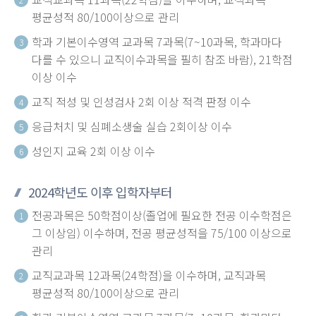
평균성적 80/100이상으로 관리
학과 기본이수영역 교과목 7과목(7~10과목, 학과마다
3
다를 수 있으니 교직이수과목을 필히 참조 바람), 21학점
이상 이수
교직 적성 및 인성검사 2회 이상 적격 판정 이수
4
응급처치 및 심폐소생술 실습 2회이상 이수
5
성인지 교육 2회 이상 이수
6
2024학년도 이후 입학자부터
전공과목은 50학점이상(졸업에 필요한 전공 이수학점은
1
그 이상임) 이수하며, 전공 평균성적을 75/100 이상으로
관리
교직교과목 12과목(24학점)을 이수하며, 교직과목
2
평균성적 80/100이상으로 관리