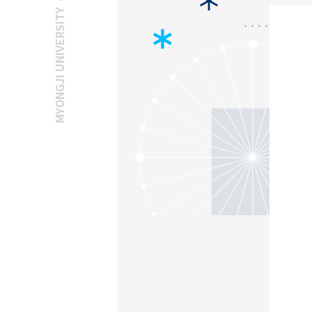
MYONGJI UNIVERSITY