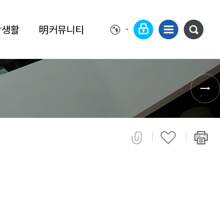
학생활
明커뮤니티