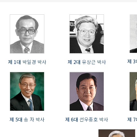
제 
제 1대
박일경 박사
제 2대
유상근 박사
제 5대
송 자 박사
제 6대
선우중호 박사
제 