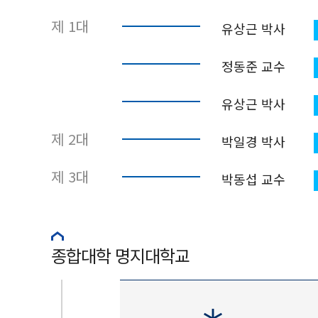
제 1대
유상근 박사
정동준 교수
유상근 박사
제 2대
박일경 박사
제 3대
박동섭 교수
종합대학 명지대학교