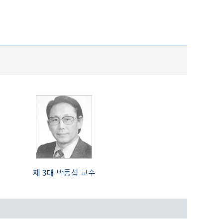
제 3대
박동섭 교수