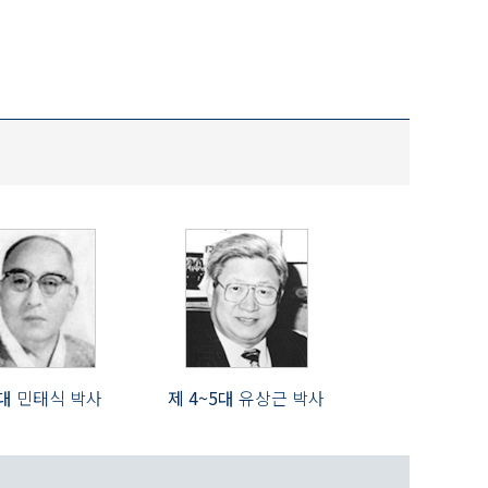
3대
민태식 박사
제 4~5대
유상근 박사