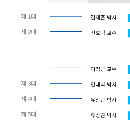
제 1대
김재준 박사
제 2대
전호덕 교수
이정근 교수
제 3대
민태식 박사
제 4대
유상근 박사
제 5대
유상근 박사