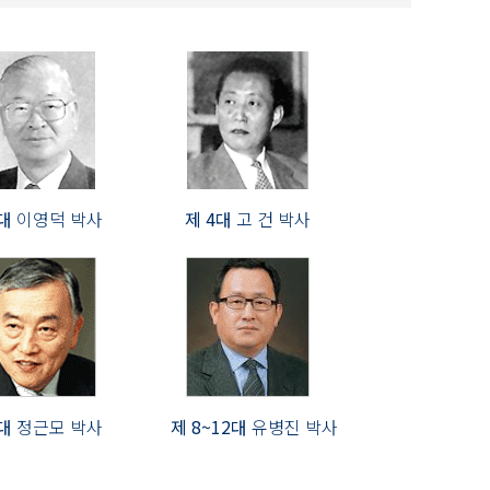
3대
이영덕 박사
제 4대
고 건 박사
7대
정근모 박사
제 8~12대
유병진 박사