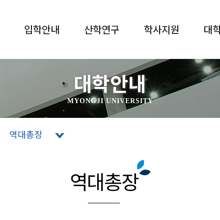
입학안내
산학연구
학사지원
대
대학안내
MYONGJI UNIVERSITY
역대총장
역대총장