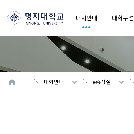
대학안내
대학구성
대학안내
e총장실