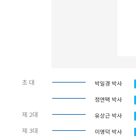
초 대
박일경 박사
정연택 박사
제 2대
유상근 박사
제 3대
이영덕 박사