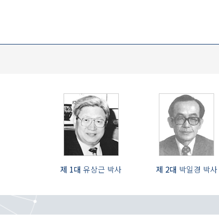
제 1대
유상근 박사
제 2대
박일경 박사