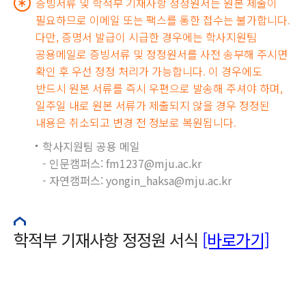
증빙서류 및 학적부 기재사항 정정원서는 원본 제출이
필요하므로 이메일 또는 팩스를 통한 접수는 불가합니다.
다만, 증명서 발급이 시급한 경우에는 학사지원팀
공용메일로 증빙서류 및 정정원서를 사전 송부해 주시면
확인 후 우선 정정 처리가 가능합니다. 이 경우에도
반드시 원본 서류를 즉시 우편으로 발송해 주셔야 하며,
일주일 내로 원본 서류가 제출되지 않을 경우 정정된
내용은 취소되고 변경 전 정보로 복원됩니다.
학사지원팀 공용 메일
- 인문캠퍼스: fm1237@mju.ac.kr
- 자연캠퍼스: yongin_haksa@mju.ac.kr
학적부 기재사항 정정원 서식
[바로가기]