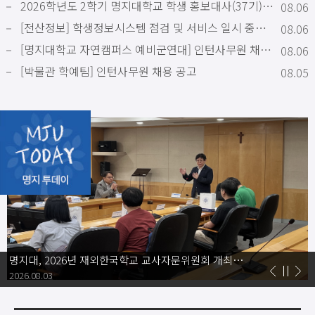
2026학년도 2학기 명지대학교 학생 홍보대사(37기) 모집 안내
08.06
[전산정보] 학생정보시스템 점검 및 서비스 일시 중단 안내 [2026. 8. 8.(토) 오
08.06
[명지대학교 자연캠퍼스 예비군연대] 인턴사무원 채용 공고
08.06
[박물관 학예팀] 인턴사무원 채용 공고
08.05
명지대, 2026년 재외한국학교 교사자문위원회 개최… 현장 의견 수렴 및 입시 지원 강
2026.08.03