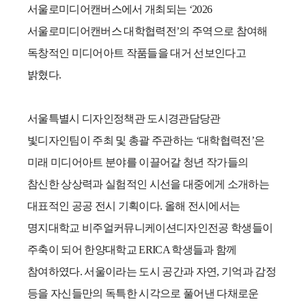
서울로미디어캔버스에서 개최되는
‘2026
서울로미디어캔버스 대학협력전
’
의 주역으로 참여해
독창적인 미디어아트 작품들을 대거 선보인다고
밝혔다
.
서울특별시 디자인정책관 도시경관담당관
빛디자인팀이 주최 및 총괄 주관하는
‘
대학협력전
’
은
미래 미디어아트 분야를 이끌어갈 청년 작가들의
참신한 상상력과 실험적인 시선을 대중에게 소개하는
대표적인 공공 전시 기획이다
.
올해 전시에서는
명지대학교 비주얼커뮤니케이션디자인전공 학생들이
주축이 되어 한양대학교
ERICA
학생들과 함께
참여하였다
.
서울이라는 도시 공간과 자연
,
기억과 감정
등을 자신들만의 독특한 시각으로 풀어낸 다채로운