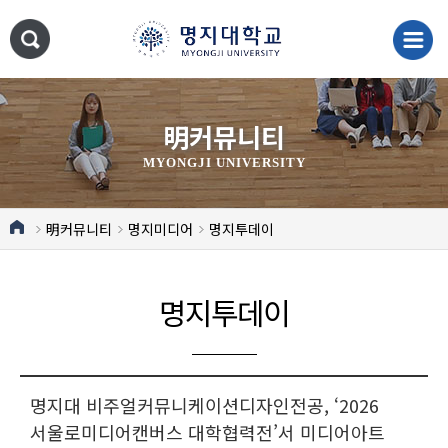
明커뮤니티
MYONGJI UNIVERSITY
明커뮤니티
명지미디어
명지투데이
명지투데이
명지대 비주얼커뮤니케이션디자인전공, ‘2026
서울로미디어캔버스 대학협력전’서 미디어아트