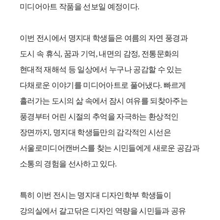
미디어아트 작품을 선보일 예정이다
.
이번 전시에서 명지대 학생들은 여름의 자연 풍경과
도시 속 휴식
,
꿈과 기억
,
내면의 감정
,
전통문화의
현대적 재해석 등 일상에서 누구나 공감할 수 있는
다채로운 이야기를 미디어아트로 풀어냈다
.
빠르게
흘러가는 도시의 삶 속에서 잠시 여유를 되찾아주는
풍경부터 어린 시절의 추억을 자극하는 환상적인
장면까지
,
명지대 학생들만의 감각적인 시선은
서울로미디어캔버스를 찾는 시민들에게 새로운 공감과
소통의 경험을 선사하고 있다
.
특히 이번 전시는 명지대 디자인학부 학생들이
강의실에서 갈고닦은 디자인 역량을 시민들과 공유