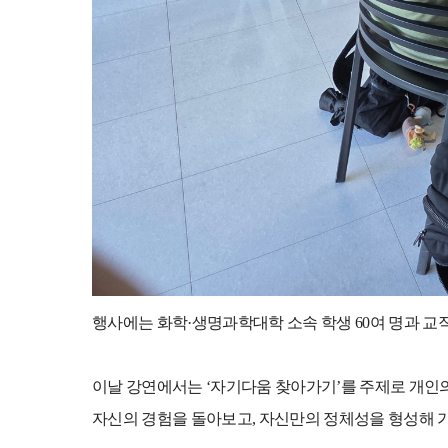
행사에는 화학
·
생명과학대학 소속 학생
60
여 명과 교
이날 강연에서는
‘
자기다움 찾아가기
’
를 주제로 개인
자신의 경험을 돌아보고
,
자신만의 정체성을 형성해 