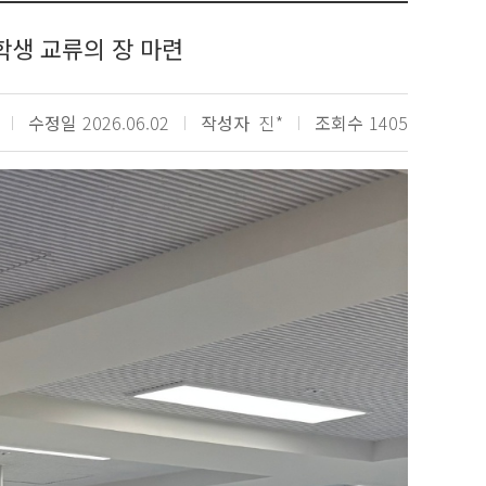
학생 교류의 장 마련
수정일
2026.06.02
작성자
진*
조회수
1405