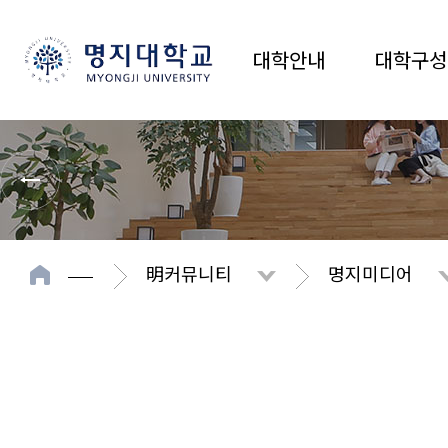
대학안내
대학구성
明커뮤니티
명지미디어