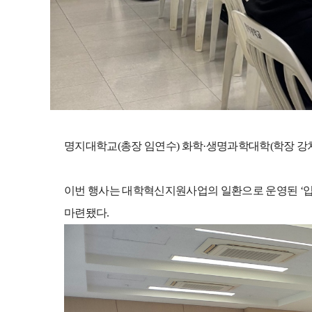
명지대학교
(
총장 임연수
)
화학
·
생명과학대학
(
학장 강
이번 행사는 대학혁신지원사업의 일환으로 운영된
‘
입
마련됐다
.