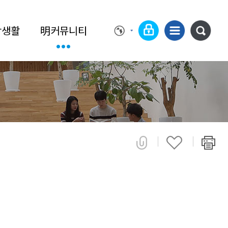
학생활
明커뮤니티