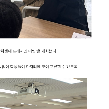
‘
화생대 프레시맨 미팅
’
을 개최했다
.
고
,
참여 학생들이 한자리에 모여 교류할 수 있도록