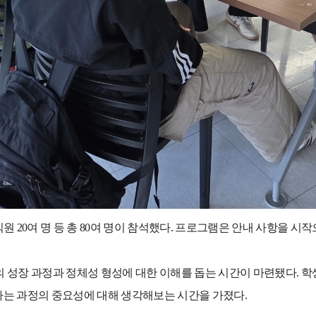
직원
20
여 명 등 총
80
여 명이 참석했다
.
프로그램은 안내 사항을 시작
의 성장 과정과 정체성 형성에 대한 이해를 돕는 시간이 마련됐다
.
학
가는 과정의 중요성에 대해 생각해보는 시간을 가졌다
.