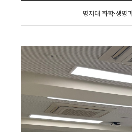
명지대 화학·생명과