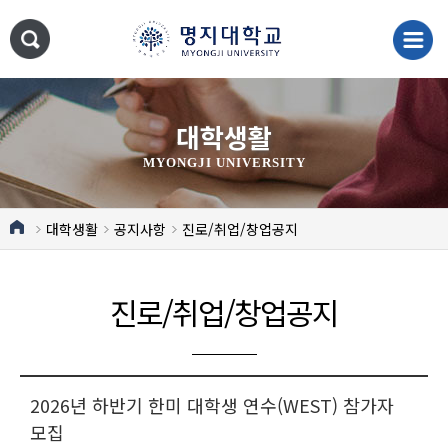
대학생활
MYONGJI UNIVERSITY
대학생활
공지사항
진로/취업/창업공지
진로/취업/창업공지
2026년 하반기 한미 대학생 연수(WEST) 참가자
모집