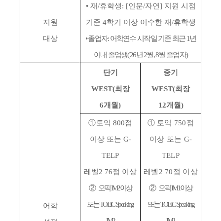
•
재
/
휴학생
: [
인문
/
자연
]
지원 시점
지원
기준
4
학기 이상 이수한 재
/
휴학생
대상
•
졸업자
:
어학연수 시작일 기준 최근
1
년
이내 졸업생
('26
년
2
월
, 8
월 졸업자
)
단기
중기
WEST(
최장
WEST(
최장
6
개월
)
12
개월
)
①
토익
800
점
①
토익
750
점
이상 또는
G-
이상 또는
G-
TELP
TELP
레벨
2 76
점 이상
레벨
2 70
점 이상
②
오픽
IM2
이상
②
오픽
IM1
이상
또는
TOEIC Speaking
또는
TOEIC Speaking
어학
IM2
IM1