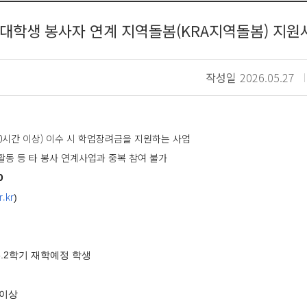
년 대학생 봉사자 연계 지역돌봄(KRA지역돌봄) 지원
작성일
2026.05.27
0시간 이상) 이수 시 학업장려금을 지원하는 사업
동 등 타 봉사 연계사업과 중복 참여 불가
0
.kr
)
26.2학기 재학예정 학생
 이상