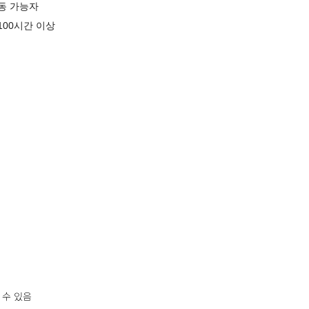
동 가능자
 100시간 이상
 수 있음