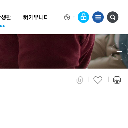
학생활
明커뮤니티