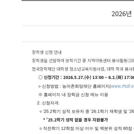
2026
장학생 신청 안내
장학생을 선발하여 방학기간 중 지역아동센터 봉사활동(10
한국장학재단 대학생 청소년교육지원사업, 대학 학과 봉사활
○
신청기간 : 2026.5.27.(수) 13:00 ~ 6.2.(화) 17:0
www.rhof.or
○ 신청방법 : 농어촌희망재단 홈페이지(
※ 홈페이지 내 장학금 신청 메뉴 이용
2. 신청자격
○ ’25.2학기 성적 보유자 중 ’26.1학기 재학생 및 ’
* '25.2학기 성적 없을 경우 지원불가
○ 직전학기 12학점 이상 이수 및 백분위 성적 80점