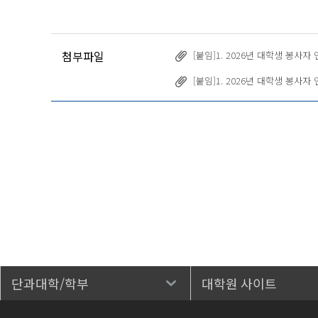
첨부파일
[붙임]1. 2026년 대학생 봉사
[붙임]1. 2026년 대학생 봉사자
단과대학/학부
대학원 사이트
바로가기