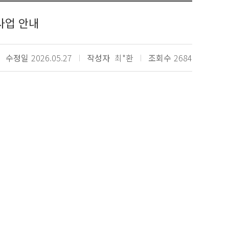
사업 안내
수정일
2026.05.27
작성자
최*환
조회수
2684