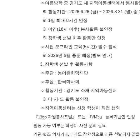
○ 여름방학 중 경기도 내 지역아동센터에서 봉사활
※ 활동기간 : 2026.6.26.(금) ~ 2026.8.31.(월) 중
※ 1일 최대 8시간 인정
※ 야간(18시 이후) 봉사활동 불인정
※ 장학생 선발 이후 활동만 인정
○ 사전 오프라인 교육(5시간) 필수 참석
※ 2026년 6월 중순 예정(별도 안내)
3. 장학생 선발 후 활동사항
○ 주관 : 농어촌희망재단
○ 후원 : 한국마사회
○ 활동기관 : 경기도 소재 지역아동센터
※ 타 시·도 활동 불인정
○ 지역아동센터는 신청 학생이 직접 섭외
『1365 자원봉사포털』 또는 『VMS』 등록기관만 인정
활동 가능 여부는 학생이 사전 문의 필요
기관 협조 의사가 있더라도 장학생으로 최종 선발되지 않을