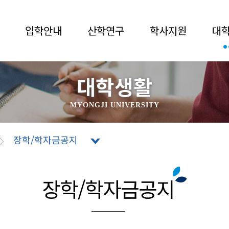
입학안내
산학연구
학사지원
대
대학생활
MYONGJI UNIVERSITY
장학/학자금공지
장학/학자금공지