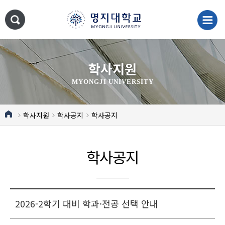
학사지원
MYONGJI UNIVERSITY
학사지원
학사공지
학사공지
학사공지
2026-2학기 대비 학과·전공 선택 안내