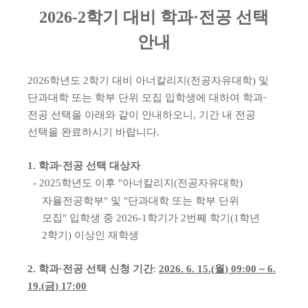
2026-2
학기 대비 학과
·
전공 선택
안내
2026
학년도
2
학기 대비 아너칼리지
(
전공자유대학
)
및
단과대학 또는 학부 단위 모집 입학생에 대하여 학과
·
전공 선택을 아래와 같이 안내하오니
,
기간 내 전공
선택을 완료하시기 바랍니다
.
1.
학과
·
전공 선택 대상자
- 2025
학년도 이후
"
아너칼리지
(
전공자유대학
)
자율전공학부
"
및
"
단과대학 또는 학부 단위
모집
"
입학생 중
2026-1
학기가
2
번째 학기
(1
학년
2
학기
)
이상인 재학생
2.
학과
·
전공 선택 신청 기간
:
2026. 6. 15.(
월
) 09:00 ~ 6.
19.(
금
) 17:00