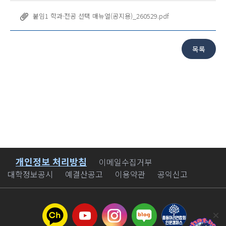
붙임1 학과·전공 선택 매뉴얼(공지용)_260529.pdf
개인정보 처리방침
바로가기
이메일수집거부
대학정보공시
예결산공고
이용약관
공익신고