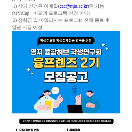
1)
참가 신청은 이메일
(
cec@mju.ac.kr
)
만 가능
(MYiCap+
비교과 프로그램 신청 아님
)
2)
장학금 및 마일리지는 프로그램 전체 종료 후
일괄 지급 예정