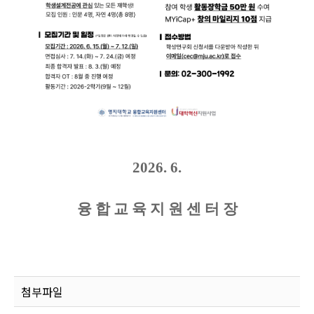
2026. 6.
융 합 교 육 지 원 센 터 장
첨부파일