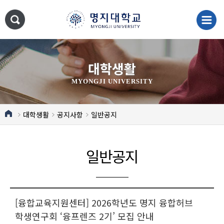
대학생활
MYONGJI UNIVERSITY
대학생활
공지사항
일반공지
일반공지
[융합교육지원센터] 2026학년도 명지 융합허브
학생연구회 ‘융프렌즈 2기’ 모집 안내