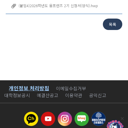
(붙임4)2026학년도 융프렌즈 2기 신청서(양식).hwp
개인정보 처리방침
바로가기
이메일수집거부
대학정보공시
예결산공고
이용약관
공익신고