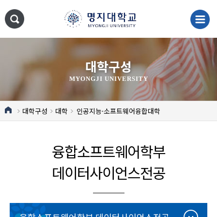
대학구성
MYONGJI UNIVERSITY
대학구성
대학
인공지능·소프트웨어융합대학
융합소프트웨어학부
데이터사이언스전공