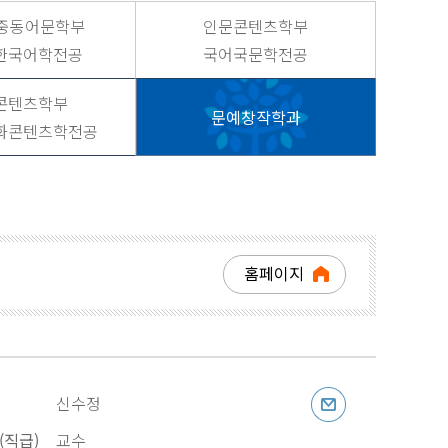
·중동어문학부
인문콘텐츠학부
한국어학전공
국어국문학전공
콘텐츠학부
문예창작학과
화콘텐츠학전공
홈페이지
신수정
(직급)
교수