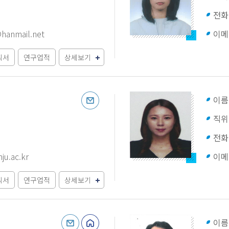
전화
hanmail.net
이메
획서
연구업적
상세보기
이름
직위
전화
u.ac.kr
이메
획서
연구업적
상세보기
이름