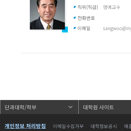
직위(직급)
명예교수
전화번호
이메일
sangwoo@mju
단과대학/학부
대학원 사이트
바로가기
개인정보 처리방침
이메일수집거부
대학정보공시
예