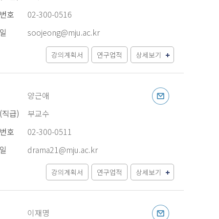
번호
02-300-0516
일
soojeong@mju.ac.kr
강의계획서
연구업적
상세보기
양근애
(직급)
부교수
번호
02-300-0511
일
drama21@mju.ac.kr
강의계획서
연구업적
상세보기
이재명