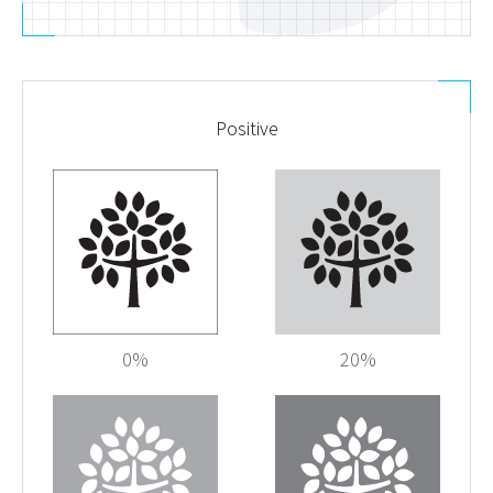
Positive
0%
20%