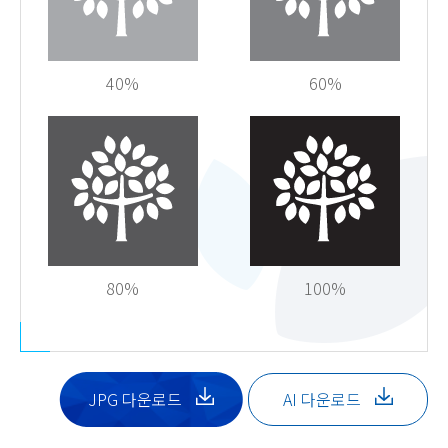
40%
60%
80%
100%
JPG 다운로드
AI 다운로드