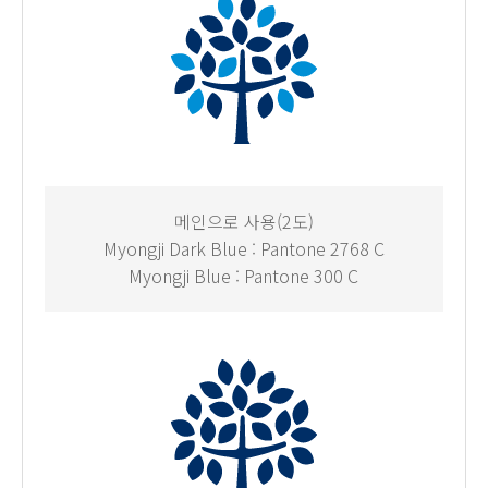
메인으로 사용(2도)
Myongji Dark Blue : Pantone 2768 C
Myongji Blue : Pantone 300 C