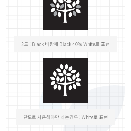
2도 : Black 바탕에 Black 40% White로 표현
단도로 사용해야만 하는경우 : White로 표현