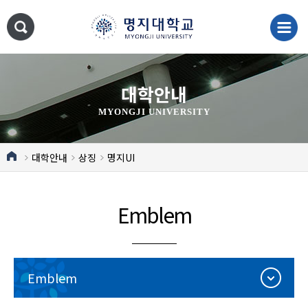
대학안내
MYONGJI UNIVERSITY
대학안내
상징
명지UI
Emblem
Emblem