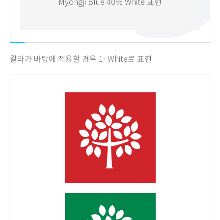
Myongji Blue 40% White 표현
칼라가 바탕에 적용할 경우 1- White로 표현