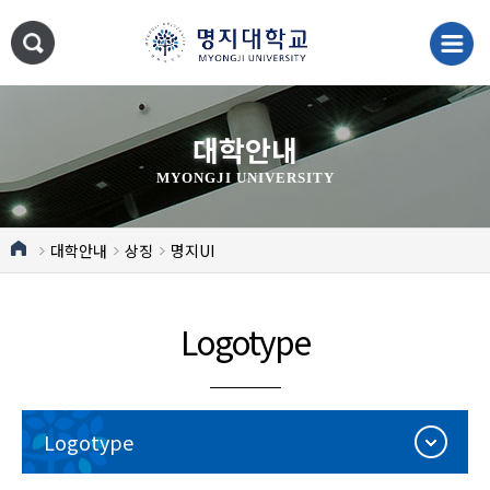
대학안내
MYONGJI UNIVERSITY
대학안내
상징
명지UI
Logotype
Logotype