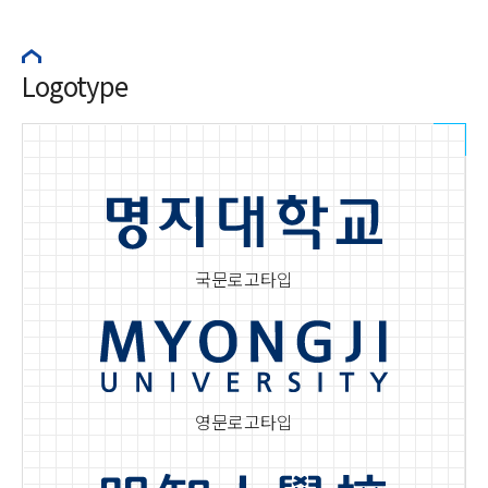
Logotype
국문로고타입
영문로고타입