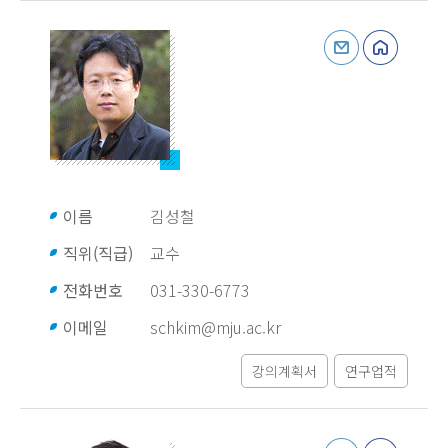
이름
김성철
직위(직급)
교수
전화번호
031-330-6773
이메일
schkim@mju.ac.kr
강의계획서
연구업적