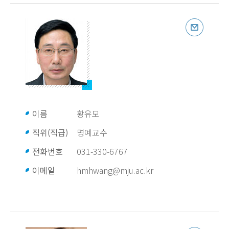
이름
황유모
직위(직급)
명예교수
전화번호
031-330-6767
이메일
hmhwang@mju.ac.kr