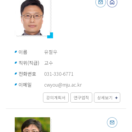
이름
유철우
직위(직급)
교수
전화번호
031-330-6771
이메일
cwyou@mju.ac.kr
강의계획서
연구업적
상세보기