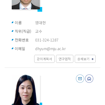
이름
염대현
직위(직급)
교수
전화번호
031-324-1287
이메일
dhyum@mju.ac.kr
강의계획서
연구업적
상세보기