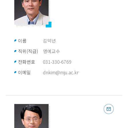
이름
김덕년
직위(직급)
명예교수
전화번호
031-330-6769
이메일
dnkim@mju.ac.kr