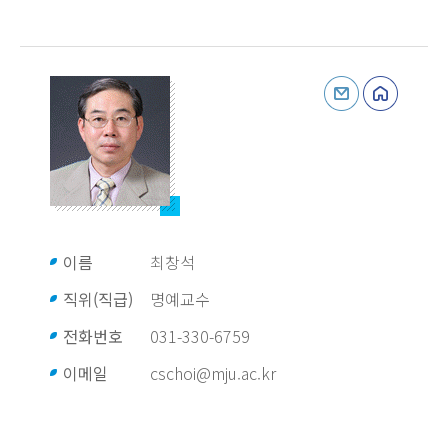
이름
최창석
직위(직급)
명예교수
전화번호
031-330-6759
이메일
cschoi@mju.ac.kr