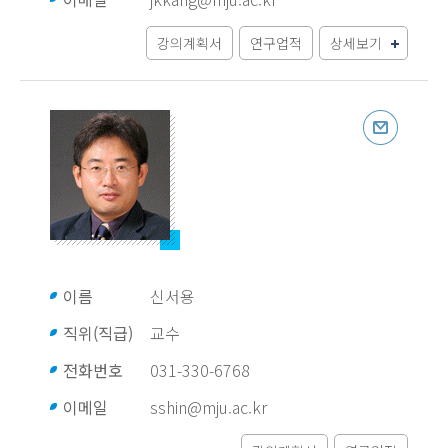
강의계획서
연구업적
상세보기
이름
신서용
직위(직급)
교수
전화번호
031-330-6768
이메일
sshin@mju.ac.kr