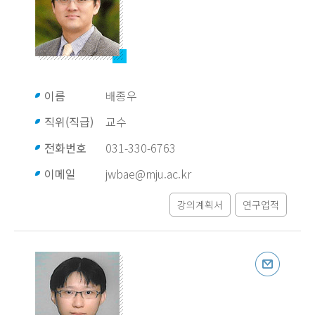
이름
배종우
직위(직급)
교수
전화번호
031-330-6763
이메일
jwbae@mju.ac.kr
강의계획서
연구업적