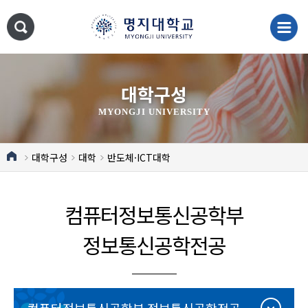
대학구성
MYONGJI UNIVERSITY
대학구성
대학
반도체·ICT대학
컴퓨터정보통신공학부
정보통신공학전공