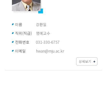
이름
강환일
직위(직급)
명예교수
전화번호
031-330-6757
이메일
hwan@mju.ac.kr
상세보기