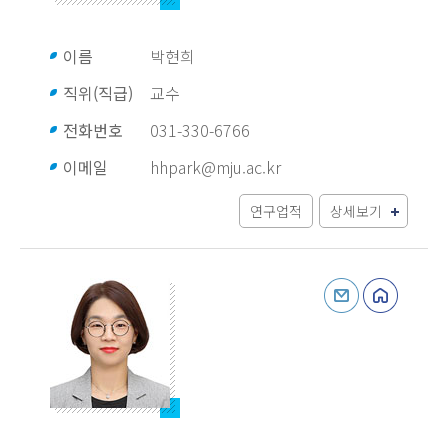
이름
박현희
직위(직급)
교수
전화번호
031-330-6766
이메일
hhpark@mju.ac.kr
연구업적
상세보기