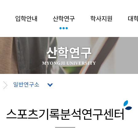
입학안내
산학연구
학사지원
대
산학연구
MYONGJI UNIVERSITY
일반연구소
스포츠기록분석연구센터