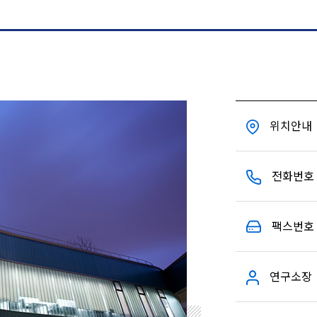
위치안내
전화번호
팩스번호
연구소장