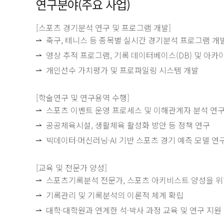
연구분야(주요 사업)
[스포츠 경기분석 연구 및 프로그램 개발]
축구, 테니스 등 종목별 실시간 경기분석 프로그램 개
영상 추적 프로그램, 기록 데이터베이스(DB) 및 아카
개인선수 가치평가 및 프로파일링 시스템 개발
[학술연구 및 연구용역 수행]
스포츠 이벤트 운영 프로세스 및 이해관계자 분석 연
공공체육시설, 생활체육 활성화 방안 등 정책 연구
빅데이터·머신러닝·AI 기반 스포츠 경기 예측 모델 연
[교육 및 전문가 양성]
스포츠기록분석 전문가, 스포츠 아키비스트 양성을 위
기록관리 및 기록분석의 이론적 체계 확립
대학·대학원과 연계한 석·박사 과정 교육 및 연구 지원