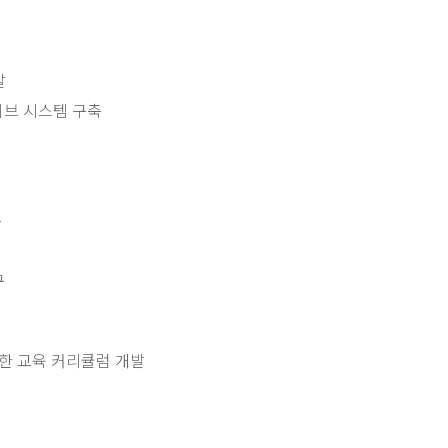
발
이브 시스템 구축
구
구
한 교육 커리큘럼 개발