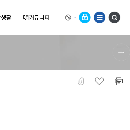
학생활
明커뮤니티