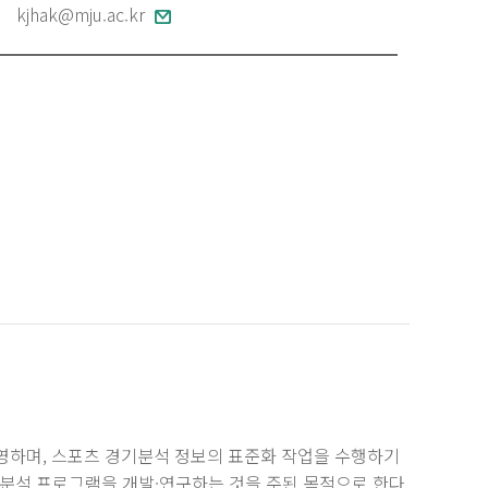
kjhak@mju.ac.kr
영하며, 스포츠 경기분석 정보의 표준화 작업을 수행하기
분석 프로그램을 개발·연구하는 것을 주된 목적으로 한다.