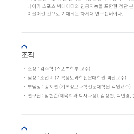
나아가 스포츠 빅데이터와 인공지능을 포함한 첨단 분
이끌어갈 것으로 기대되는 차세대 연구센터이다.
조직
소장 : 김주학 (스포츠학부 교수)
팀장 : 조선미 (기록정보과학전문대학원 객원교수)
부팀장 : 강지연 (기록정보과학전문대학원 객원교수)
연구원 : 임현준(체육학과 박사과정), 김정현, 박민