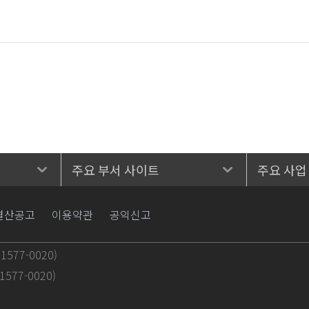
주요 부서 사이트
주요 사업
결산공고
이용약관
공익신고
577-0020)
577-0020)