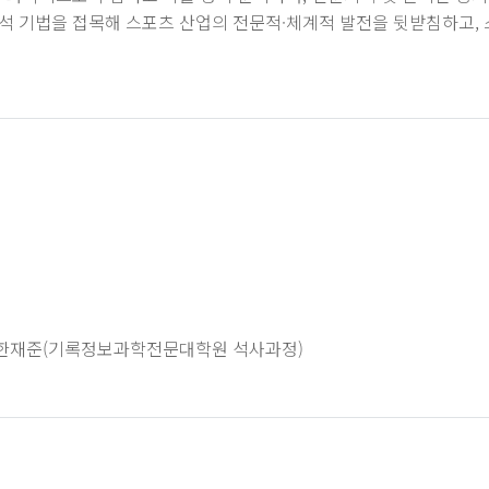
석 기법을 접목해 스포츠 산업의 전문적·체계적 발전을 뒷받침하고
경, 한재준(기록정보과학전문대학원 석사과정)