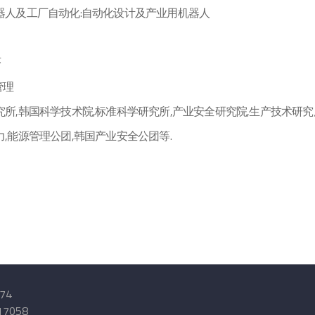
机器人及工厂自动化:自动化设计及产业用机器人
序
管理
究所,韩国科学技术院,标准科学研究所,产业安全研究院,生产技术研究
力,能源管理公团,韩国产业安全公团等.
74
7058