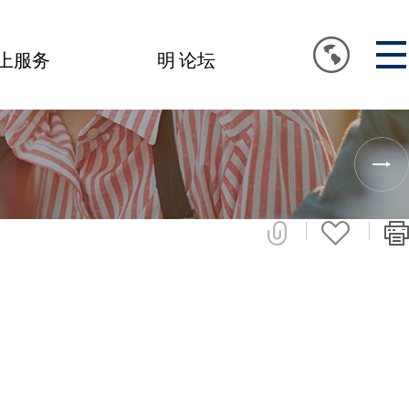
上服务
明 论坛