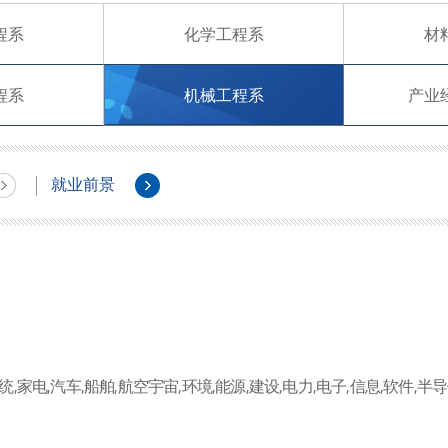
程系
化学工程系
材
程系
机械工程系
产业
就业前景
,家电,汽车,船舶,航空宇宙,环境,能源,建设,电力,电子,信息,软