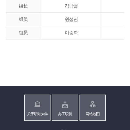
组长
김남철
组员
원성연
组员
이승학
关于明知大学
办工职员
网站地图