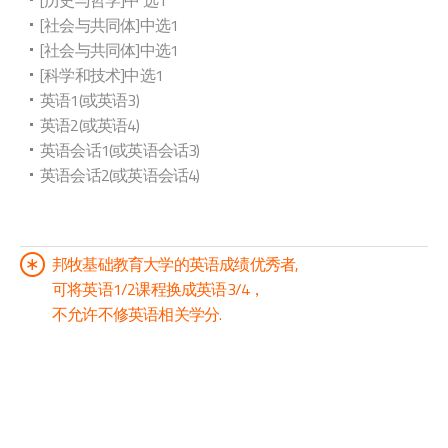
[历史与哲学]中 选1
[社会与共同体]中选1
[社会与共同体]中选1
[科学和技术]中选1
英语1(或英语3)
英语2(或英语4)
英语会话1(或英语会话3)
英语会话2(或英语会话4)
邦牧基础教育大学的英语成绩优秀者,
可将英语1/2课程换成英语3/4，
不允许不修英语相关学分.