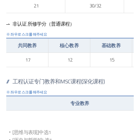
21
30/32
非认证 所修学分（普通课程）
共同教养
核心教养
基础教养
17
12
15
工程认证专门教养和MSC课程(深化课程)
专业教养
[思维与表现]中选1