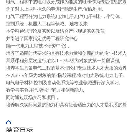
电气工程学中的电可以分成作为能源的电和作为传递信息的媒介
为了对以上两种概念的电进行稳定生产,传输,利用,
电气工程可分为电力系统,电力电子,电气电子材料，半导体，
控制系统，机器人工程等领域。 建校以来,
本学科通过理论及实验以及结合产业现场实务教育,
并引进了国家指定优秀工程研究中心
(新一代电力工程技术研究中心)，
培养了适应时代要求的具有技术力量和创新能力的专业技术人才
我系课程分层次运行,在以1‧2年级为对象的第一阶段课程,
培养学生具备电气工程的基本理论和专业技术人才素质的素养。
在以3‧4年级为对象的第2阶段课程,将对电力系统,电力电子,
电气电子材料,控制及自动化系统等专业领域进行深入学习。
教学与实验并行,增强理解力和创新能力,
同时通过现场实习和项目，
培养解决实际问题的能力和具有社会适应力的人才是我系的教学
教育目标