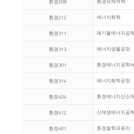
환경유체역학
환경208
에너지화학
환경212
폐기물에너지공
환경311
에너지생물공정
환경313
환경에너지공학
환경301
에너지화학공정
환경314
환경에너지신소
환경404
신재생에너지공
환경412
환경철학과윤리
환경401