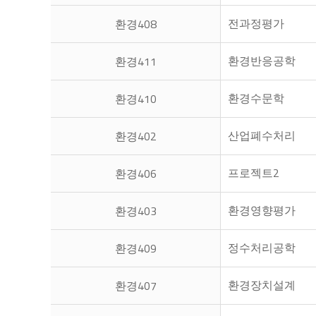
전과정평가
환경408
환경반응공학
환경411
환경수문학
환경410
산업폐수처리
환경402
프로젝트2
환경406
환경영향평가
환경403
정수처리공학
환경409
환경장치설계
환경407