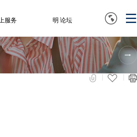
上服务
明 论坛