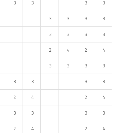
3
3
3
3
3
3
3
3
3
3
3
3
2
4
2
4
3
3
3
3
3
3
3
3
2
4
2
4
3
3
3
3
2
4
2
4