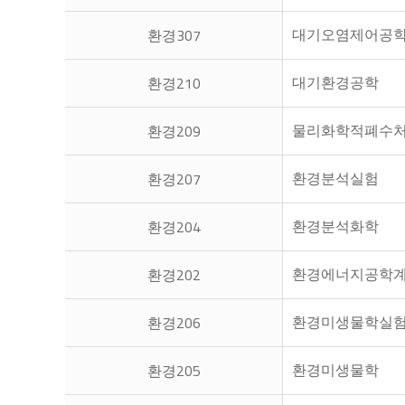
대기오염제어공
환경307
대기환경공학
환경210
물리화학적폐수
환경209
환경분석실험
환경207
환경분석화학
환경204
환경에너지공학
환경202
환경미생물학실
환경206
환경미생물학
환경205