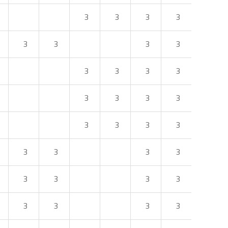
3
3
3
3
3
3
3
3
3
3
3
3
3
3
3
3
3
3
3
3
3
3
3
3
3
3
3
3
3
3
3
3