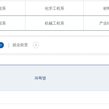
程系
化学工程系
材
程系
机械工程系
产业
就业前景
과목명