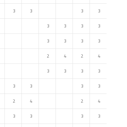
3
3
3
3
3
3
3
3
3
3
3
3
2
4
2
4
3
3
3
3
3
3
3
3
2
4
2
4
3
3
3
3