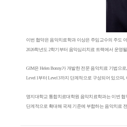
이번 협약은 음악치료학과 이상은 주임교수의 주도 
2026
학년도
2
학기부터 음악심리치료 트랙에서 운영될
GIM
은
Helen Bonny
가 개발한 전문 음악치료 기법으로
Level 1
부터
Level 3
까지 단계적으로 구성되어 있으며
,
명지대학교 통합치료대학원 음악치료학과는 이번 협약
단계적으로 확대해 국제 기준에 부합하는 음악치료 전