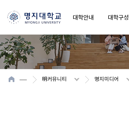
대학안내
대학구성
明커뮤니티
명지미디어