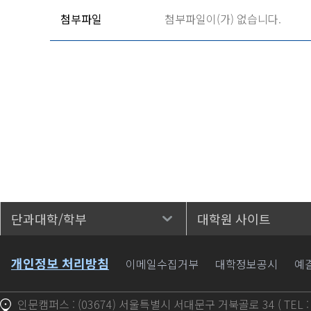
첨부파일
첨부파일이(가) 없습니다.
단과대학/학부
대학원 사이트
바로가기
개인정보 처리방침
이메일수집거부
대학정보공시
예
인문캠퍼스 : (03674) 서울특별시 서대문구 거북골로 34 ( TEL : 1