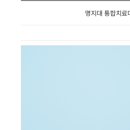
명지대 통합치료대