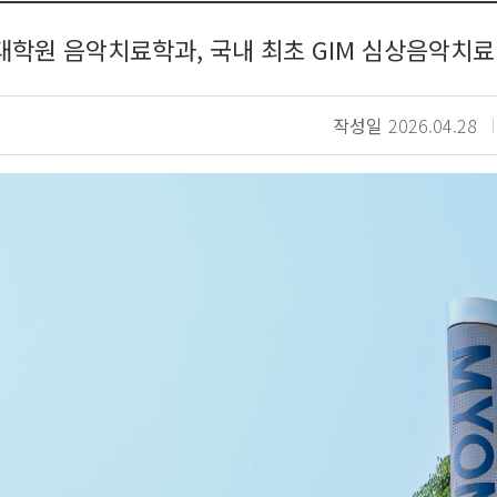
학원 음악치료학과, 국내 최초 GIM 심상음악치료
작성일
2026.04.28