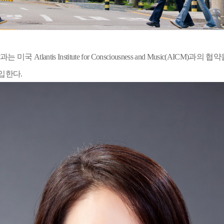
과는 미국
Atlantis Institute for Consciousness and Music(AICM)
과의 협약
도입한다
.