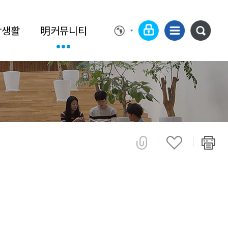
학생활
明커뮤니티