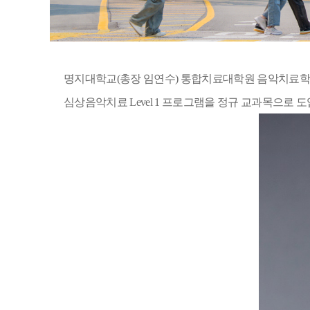
명지대학교
(
총장 임연수
)
통합치료대학원 음악치료학
심상음악치료
Level 1
프로그램을 정규 교과목으로 