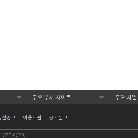
주요 부서 사이트
주요 사업
결산공고
이용약관
공익신고
577-0020)