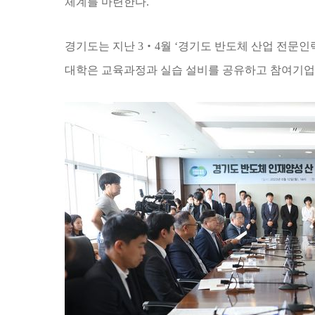
체계를 마련한다
.
경기도는 지난
3
‧
4
월
‘
경기도 반도체 산업 전문인
대학은 교육과정과 실습 설비를 공유하고 참여기업