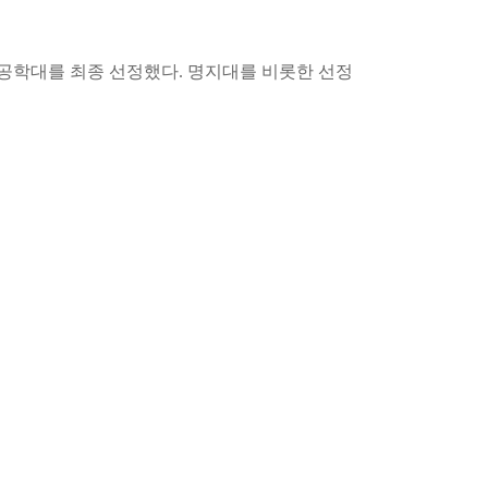
공학대를 최종 선정했다
.
명지대를 비롯한 선정