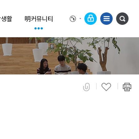
학생활
明커뮤니티