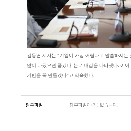
김동연 지사는
“
기업이 가장 어렵다고 말씀하시는 것
많이 나왔으면 좋겠다
”
는 기대감을 나타냈다
.
이어
기반을 꼭 만들겠다
”
고 약속했다
.
첨부파일
첨부파일이(가) 없습니다.