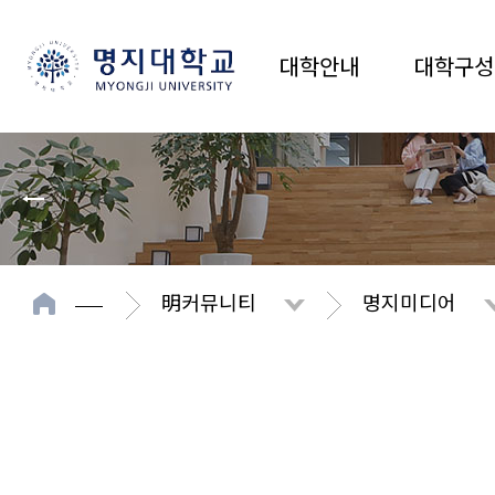
대학안내
대학구성
明커뮤니티
명지미디어