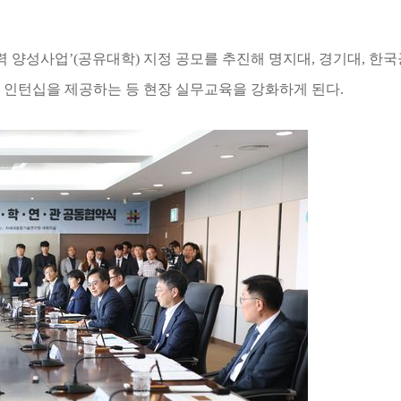
력 양성사업
’(
공유대학
)
지정 공모를 추진해 명지대
,
경기대
,
한국
 인턴십을 제공하는 등 현장 실무교육을 강화하게 된다
.