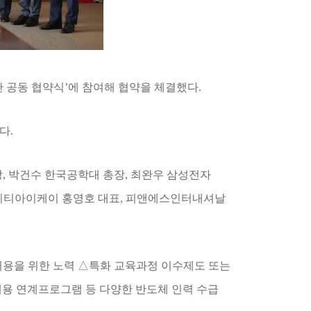
관 공동 협약식
’
에 참여해 협약을 체결했다
.
리다
.
장
,
박건수 한국공학대 총장
,
최완우 삼성전자
이티아이케이 홍영호 대표
,
피앤에스인터내셔날
채용을 위한 노력
△
특화 교육과정 이수제도 또는
용 연계프로그램 등 다양한 반도체 인력 수급