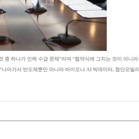
 중 하나가 인력 수급 문제
”
라며
“
협약식에 그치는 것이 아니라
“
나아가서 반도체뿐만 아니라 바이오나
AI
빅데이터
,
첨단모빌리