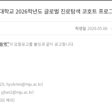
대학교 2026학년도 글로벌 진로탐색 코호트 프로
작성일
2026.05.06
용역"
의 입찰공고를 붙임과 같이 공고합니다.
hyokmin@mju.ac.kr)
han2@mju.ac.kr)
00) 제외]