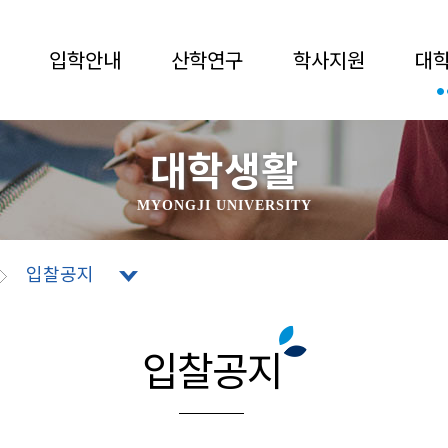
입학안내
산학연구
학사지원
대
대학생활
MYONGJI UNIVERSITY
입찰공지
입찰공지