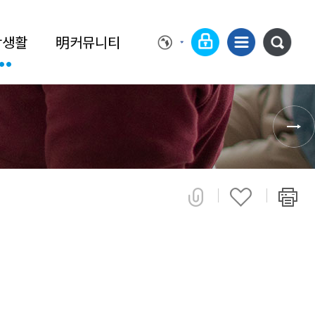
학생활
明커뮤니티