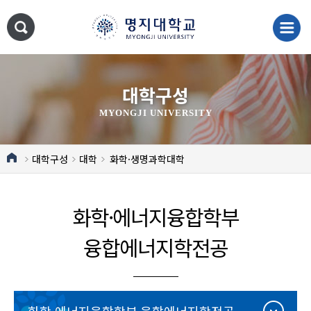
대학구성
MYONGJI UNIVERSITY
대학구성
대학
화학·생명과학대학
화학·에너지융합학부
융합에너지학전공