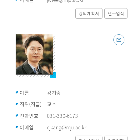
강의계획서
연구업적
이름
강치중
직위(직급)
교수
전화번호
031-330-6173
이메일
cjkang@mju.ac.kr