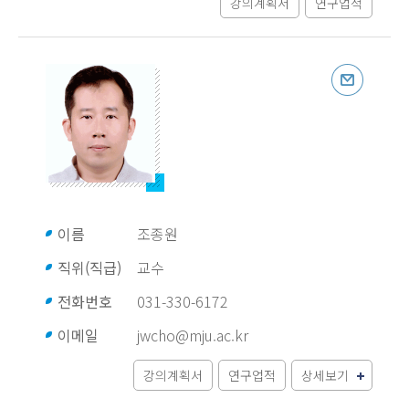
강의계획서
연구업적
이름
조종원
직위(직급)
교수
전화번호
031-330-6172
이메일
jwcho@mju.ac.kr
강의계획서
연구업적
상세보기