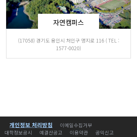
자연캠퍼스
(17058) 경기도 용인시 처인구 명지로 116 ( TEL :
1577-0020)
개인정보 처리방침
바로가기
이메일수집거부
대학정보공시
예결산공고
이용약관
공익신고