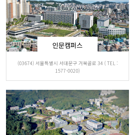
인문캠퍼스
(03674) 서울특별시 서대문구 거북골로 34 ( TEL :
1577-0020)