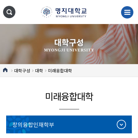
대학구성
MYONGJI UNIVERSITY
대학구성
대학
미래융합대학
미래융합대학
창의융합인재학부