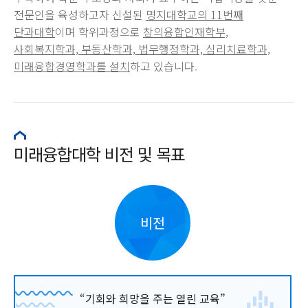
전문인을 육성하고자 신설된
명지대학교의 11번째
단과대학
이며 학위과정으로
창의융합인재학부,
사회복지학과, 부동산학과, 법무행정학과, 심리치료학과,
미래융합경영학과를 설치
하고 있습니다.
미래융합대학 비전 및 목표
비전
“기회와 희망을 주는 열린 교육”