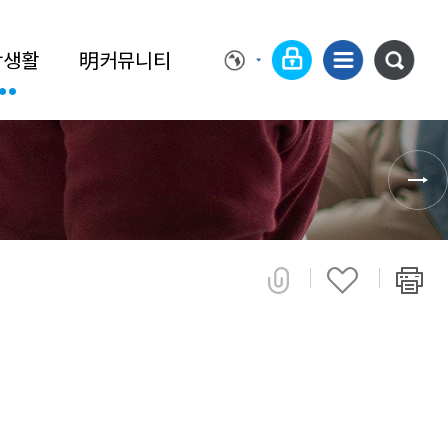
학생활
明커뮤니티