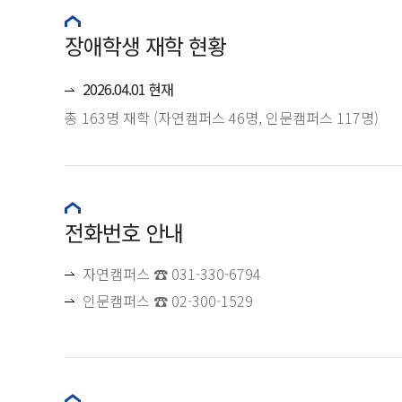
장애학생 재학 현황
2026.04.01 현재
총 163명 재학 (자연캠퍼스 46명, 인문캠퍼스 117명)
전화번호 안내
자연캠퍼스 ☎ 031-330-6794
인문캠퍼스 ☎ 02-300-1529