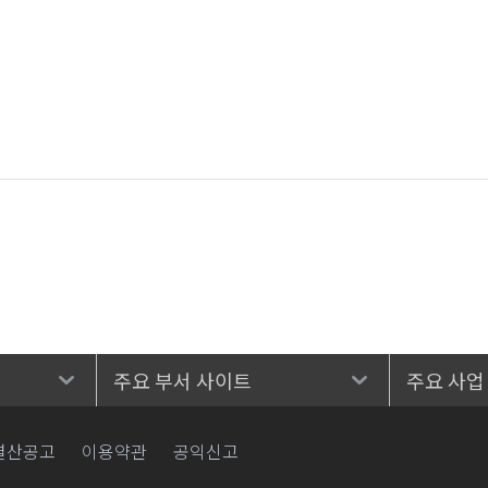
주요 부서 사이트
주요 사업
결산공고
이용약관
공익신고