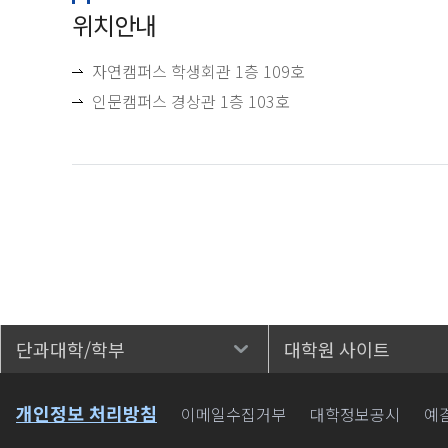
위치안내
자연캠퍼스 학생회관 1층 109호
인문캠퍼스 경상관 1층 103호
단과대학/학부
대학원 사이트
바로가기
개인정보 처리방침
이메일수집거부
대학정보공시
예