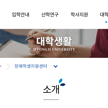
입학안내
산학연구
학사지원
대
대학생활
MYONGJI UNIVERSITY
장애학생지원센터
소개