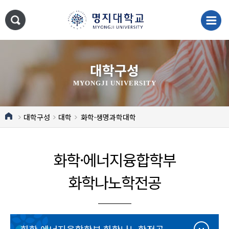
대학구성
MYONGJI UNIVERSITY
대학구성
대학
화학·생명과학대학
화학·에너지융합학부
화학나노학전공