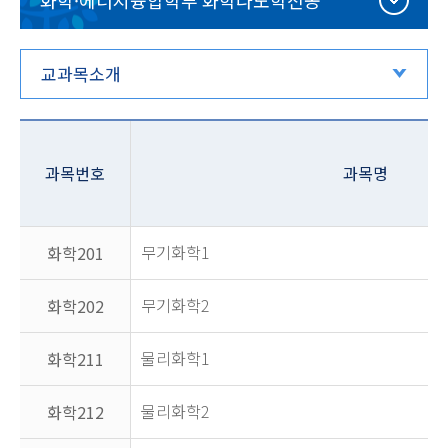
화학·에너지융합학부 화학나노학전공
교과목소개
과목번호
과목명
무기화학1
화학201
무기화학2
화학202
물리화학1
화학211
물리화학2
화학212