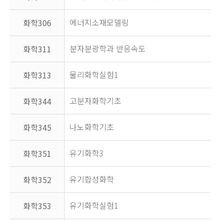
에너지소재모델링
화학306
분자분광학과 반응속도
화학311
물리화학실험1
화학313
고분자화학기초
화학344
나노화학기초
화학345
유기화학3
화학351
유기합성화학
화학352
유기화학실험1
화학353