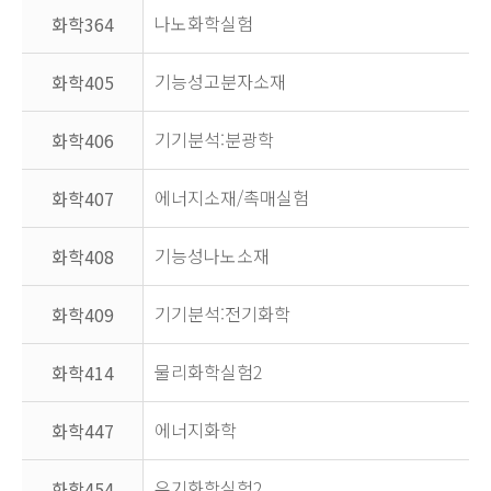
나노화학실험
화학364
기능성고분자소재
화학405
기기분석:분광학
화학406
에너지소재/촉매실험
화학407
기능성나노소재
화학408
기기분석:전기화학
화학409
물리화학실험2
화학414
에너지화학
화학447
유기화학실험2
화학454