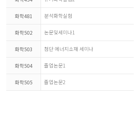
분석화학실험
화학481
논문및세미나1
화학502
첨단 에너지소재 세미나
화학503
졸업논문1
화학504
졸업논문2
화학505