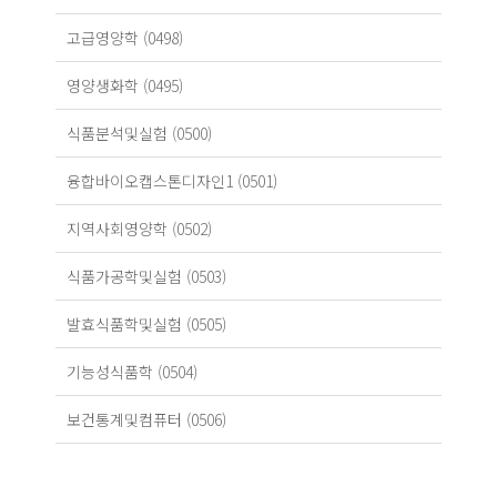
고급영양학 (0498)
영양생화학 (0495)
식품분석및실험 (0500)
융합바이오캡스톤디자인1 (0501)
지역사회영양학 (0502)
식품가공학및실험 (0503)
발효식품학및실험 (0505)
기능성식품학 (0504)
보건통계및컴퓨터 (0506)