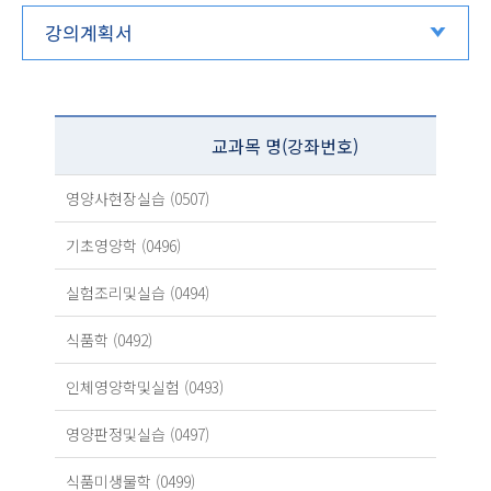
강의계획서
교과목 명(강좌번호)
영양사현장실습 (0507)
기초영양학 (0496)
실험조리및실습 (0494)
식품학 (0492)
인체영양학및실험 (0493)
영양판정및실습 (0497)
식품미생물학 (0499)