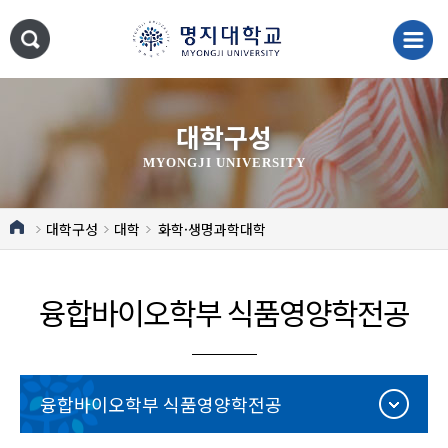
대학구성
MYONGJI UNIVERSITY
대학구성
대학
화학·생명과학대학
융합바이오학부 식품영양학전공
융합바이오학부 식품영양학전공