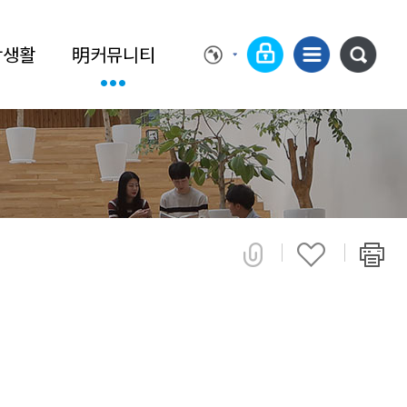
학생활
明커뮤니티