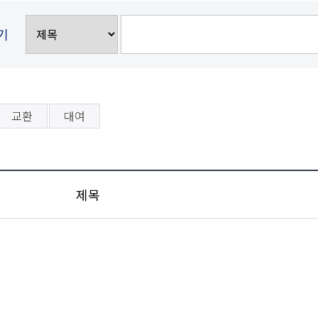
기
교환
대여
제목