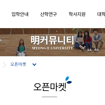
입학안내
산학연구
학사지원
대
明커뮤니티
MYONGJI UNIVERSITY
오픈마켓
오픈마켓