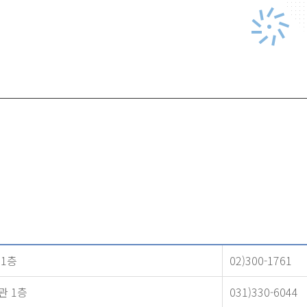
관 1층
02)300-1761
회관 1층
031)330-6044