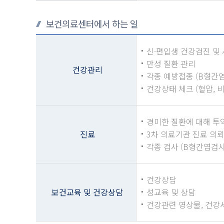
보건의료센터에서 하는 일
신·편입생 건강검진 및 
만성 질환 관리
건강관리
각종 예방접종 (B형간염
건강상태 체크 (혈압, 비
경미한 질환에 대해 투약
진료
3차 의료기관 진료 의
각종 검사 (B형간염검사,
건강상담
보건교육 및 건강상담
성교육 및 상담
건강관련 영상물, 건강