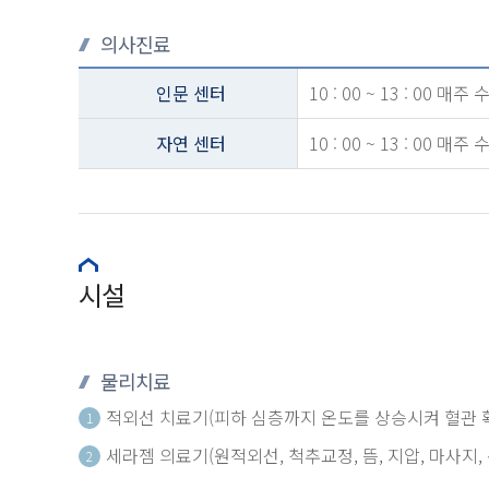
의사진료
인문 센터
10 : 00 ~ 13 : 00 
자연 센터
10 : 00 ~ 13 : 00 
시설
물리치료
적외선 치료기(피하 심층까지 온도를 상승시켜 혈관 확
1
세라젬 의료기(원적외선, 척추교정, 뜸, 지압, 마사지
2