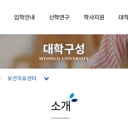
입학안내
산학연구
학사지원
대
대학구성
MYONGJI UNIVERSITY
보건의료센터
소개