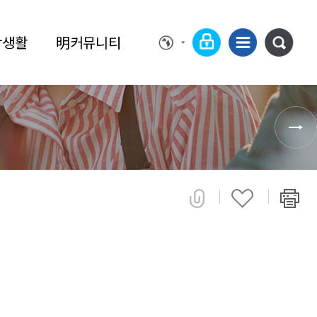
학생활
明커뮤니티