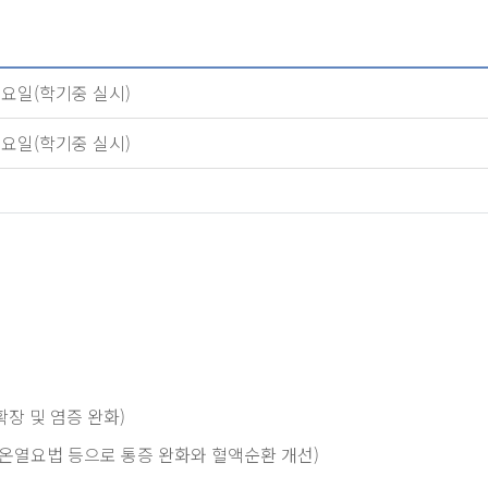
매주 수요일(학기중 실시)
매주 수요일(학기중 실시)
장 및 염증 완화)
, 온열요법 등으로 통증 완화와 혈액순환 개선)