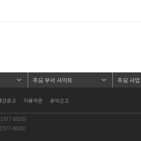
주요 부서 사이트
주요 사업
결산공고
이용약관
공익신고
577-0020)
577-0020)