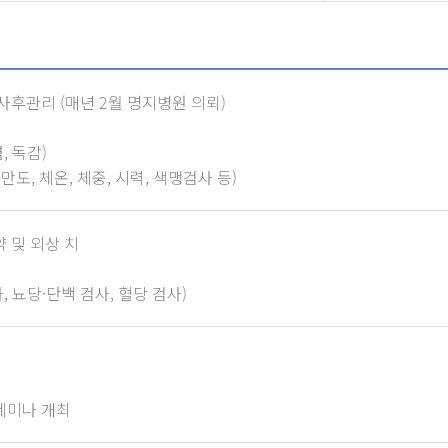
사후관리 (매년 2월 명지병원 의뢰)
, 독감)
만도, 체온, 체중, 시력, 색맹검사 등)
 및 외상 치
뢰
 뇨당·단백 검사, 혈당 검사)
세미나 개최