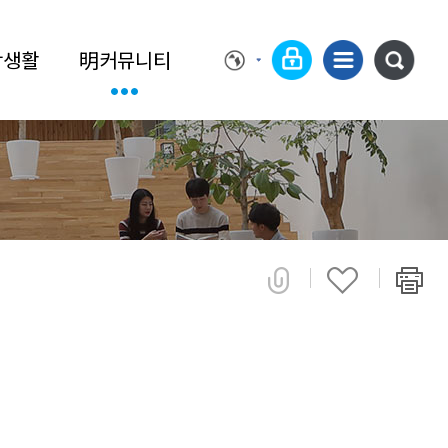
학생활
明커뮤니티