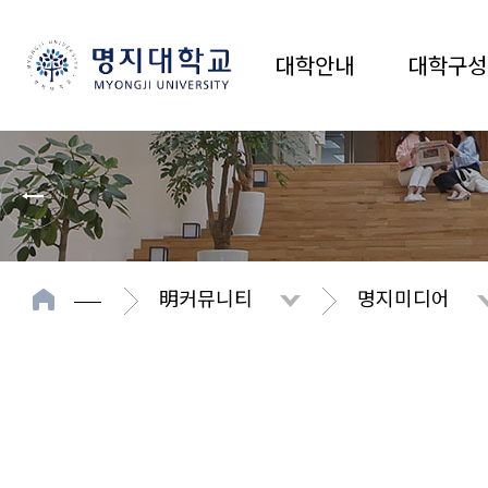
대학안내
대학구성
明커뮤니티
명지미디어