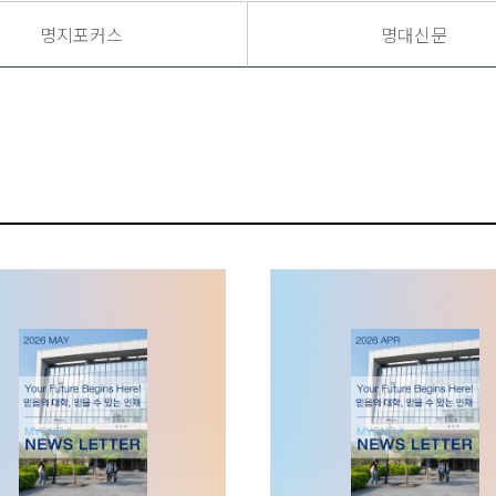
명지포커스
명대신문