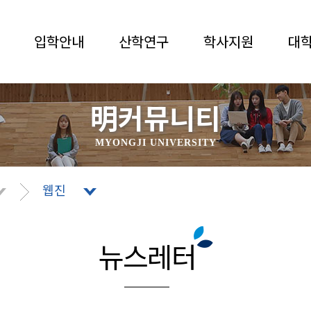
입학안내
산학연구
학사지원
대
明커뮤니티
MYONGJI UNIVERSITY
웹진
뉴스레터