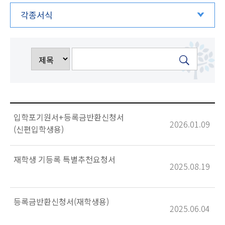
각종서식
입학포기원서+등록금반환신청서
2026.01.09
(신편입학생용)
재학생 기등록 특별추천요청서
2025.08.19
등록금반환신청서(재학생용)
2025.06.04