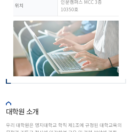
인문캠퍼스 MCC 3층
위치
10350호
대학원 소개
우리 대학원은 명지대학교 학칙 제1조에 규정된 대학교육의