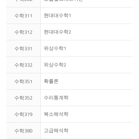
현대대수학1
수학311
현대대수학2
수학312
위상수학1
수학331
위상수학2
수학332
확률론
수학351
수리통계학
수학352
복소해석학
수학379
고급해석학
수학380