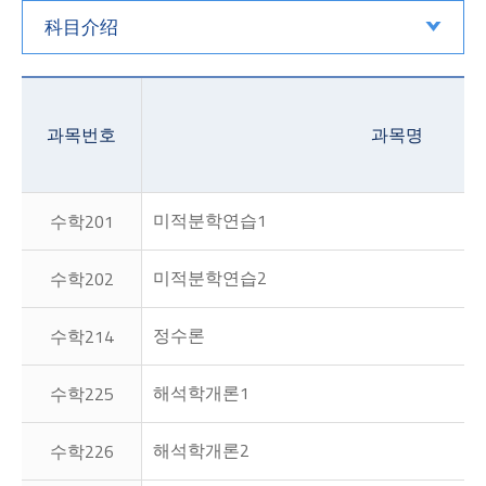
科目介绍
과목번호
과목명
미적분학연습1
수학201
미적분학연습2
수학202
정수론
수학214
해석학개론1
수학225
해석학개론2
수학226