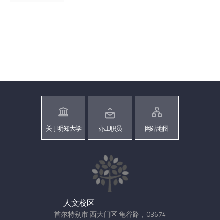
关于明知大学
办工职员
网站地图
人文校区
首尔特别市 西大门区 龟谷路，03674