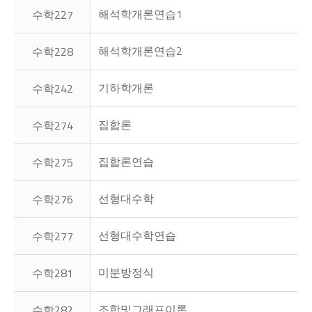
해석학개론연습1
수학227
해석학개론연습2
수학228
기하학개론
수학242
집합론
수학274
집합론연습
수학275
선형대수학
수학276
선형대수학연습
수학277
미분방정식
수학281
조합및그래프이론
수학282