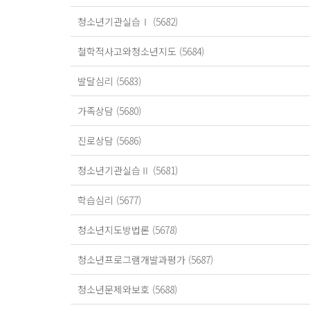
청소년기관실습Ⅰ (5682)
철학적사고와청소년지도 (5684)
발달심리 (5683)
가족상담 (5680)
진로상담 (5686)
청소년기관실습Ⅱ (5681)
학습심리 (5677)
청소년지도방법론 (5678)
청소년프로그램개발과평가 (5687)
청소년문제와보호 (5688)