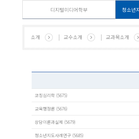
디지털미디어학부
소개
교수소개
교과목소개
코칭심리학 (5675)
교육행정론 (5676)
상담이론과실제 (5679)
청소년지도사례연구 (5685)