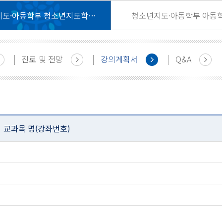
청소년지도·아동학부 청소년지도학전공
청소년지도·아동학부 아동
진로 및 전망
강의계획서
Q&A
교과목 명(강좌번호)