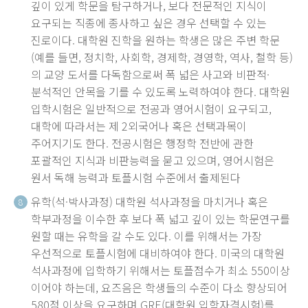
깊이 있게 학문을 탐구하거나, 보다 전문적인 지식이
요구되는 직종에 종사하고 싶은 경우 선택할 수 있는
진로이다. 대학원 진학을 원하는 학생은 많은 주변 학문
(예를 들면, 정치학, 사회학, 경제학, 경영학, 역사, 철학 등)
의 교양 도서를 다독함으로써 폭 넓은 사고와 비판적·
분석적인 안목을 기를 수 있도록 노력하여야 한다. 대학원
입학시험은 일반적으로 전공과 영어시험이 요구되고,
대학에 따라서는 제 2외국어나 혹은 선택과목이
주어지기도 한다. 전공시험은 행정학 전반에 관한
포괄적인 지식과 비판능력을 묻고 있으며, 영어시험은
원서 독해 능력과 토플시험 수준에서 출제된다
유학(석·박사과정) 대학원 석사과정을 마치거나 혹은
8
학부과정을 이수한 후 보다 폭 넓고 깊이 있는 학문연구를
원할 때는 유학을 갈 수도 있다. 이를 위해서는 가장
우선적으로 토플시험에 대비하여야 한다. 미국의 대학원
석사과정에 입학하기 위해서는 토플점수가 최소 550이상
이어야 하는데, 요즈음은 학생들의 수준이 다소 향상되어
580점 이상을 요구하며 GRE(대학원 입학자격시험)를