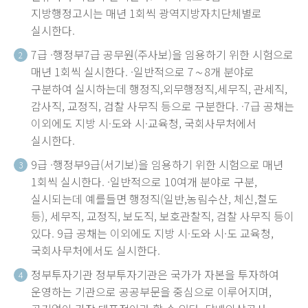
지방행정고시는 매년 1회씩 광역지방자치단체별로
실시한다.
7급 ·행정부7급 공무원(주사보)을 임용하기 위한 시험으로
2
매년 1회씩 실시한다. ·일반적으로 7∼8개 분야로
구분하여 실시하는데 행정직,외무행정직,세무직, 관세직,
감사직, 교정직, 검찰 사무직 등으로 구분한다. ·7급 공채는
이외에도 지방 시·도와 시·교육청, 국회사무처에서
실시한다.
9급 ·행정부9급(서기보)을 임용하기 위한 시험으로 매년
3
1회씩 실시한다. ·일반적으로 10여개 분야로 구분,
실시되는데 예를들면 행정직(일반,농림수산, 체신,철도
등), 세무직, 교정직, 보도직, 보호관찰직, 검찰 사무직 등이
있다. 9급 공채는 이외에도 지방 시·도와 시·도 교육청,
국회사무처에서도 실시한다.
정부투자기관 정부투자기관은 국가가 자본을 투자하여
4
운영하는 기관으로 공공부문을 중심으로 이루어지며,