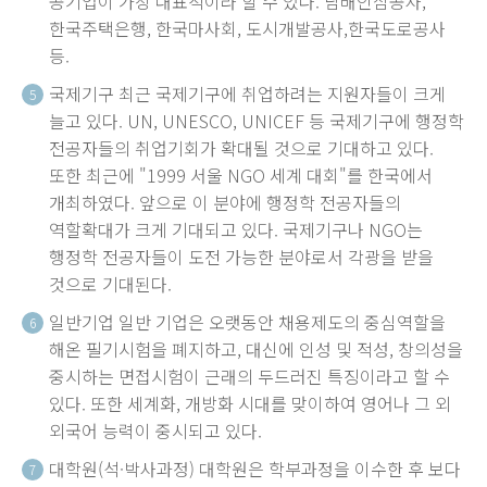
공기업이 가장 대표적이라 할 수 있다. 담배인삼공사,
한국주택은행, 한국마사회, 도시개발공사,한국도로공사
등.
국제기구 최근 국제기구에 취업하려는 지원자들이 크게
5
늘고 있다. UN, UNESCO, UNICEF 등 국제기구에 행정학
전공자들의 취업기회가 확대될 것으로 기대하고 있다.
또한 최근에 "1999 서울 NGO 세계 대회"를 한국에서
개최하였다. 앞으로 이 분야에 행정학 전공자들의
역할확대가 크게 기대되고 있다. 국제기구나 NGO는
행정학 전공자들이 도전 가능한 분야로서 각광을 받을
것으로 기대된다.
일반기업 일반 기업은 오랫동안 채용제도의 중심역할을
6
해온 필기시험을 폐지하고, 대신에 인성 및 적성, 창의성을
중시하는 면접시험이 근래의 두드러진 특징이라고 할 수
있다. 또한 세계화, 개방화 시대를 맞이하여 영어나 그 외
외국어 능력이 중시되고 있다.
대학원(석·박사과정) 대학원은 학부과정을 이수한 후 보다
7