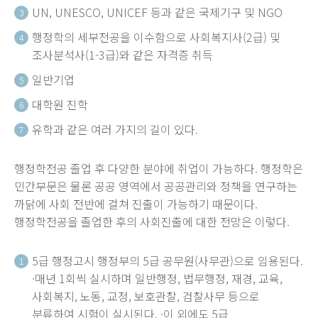
UN, UNESCO, UNICEF 등과 같은 국제기구 및 NGO
3
행정학의 세부전공을 이수함으로 사회복지사(2급) 및
4
조사분석사(1-3급)와 같은 자격증 취득
일반기업
5
대학원 진학
6
유학과 같은 여러 가지의 길이 있다.
7
행정학전공 졸업 후 다양한 분야에 취업이 가능하다. 행정학은
민간부문은 물론 공공 영역에서 공공관리와 정책을 연구하는
까닭에 사회 전반에 걸쳐 진출이 가능하기 때문이다.
행정학전공을 졸업한 후의 사회진출에 대한 전망은 이렇다.
5급 행정고시 행정부의 5급 공무원(사무관)으로 임용된다.
1
·매년 1회씩 실시하며 일반행정, 법무행정, 재경, 교육,
사회복지, 노동, 교정, 보호관찰, 검찰사무 등으로
분류하여 시험이 실시된다. ·이 외에도 5급