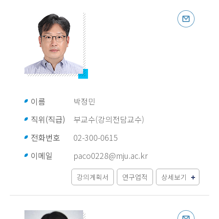
이름
박정민
직위(직급)
부교수(강의전담교수)
전화번호
02-300-0615
이메일
paco0228@mju.ac.kr
강의계획서
연구업적
상세보기