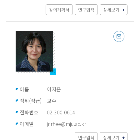
강의계획서
연구업적
상세보기
이름
이지은
직위(직급)
교수
전화번호
02-300-0614
이메일
jnrhee@mju.ac.kr
연구업적
상세보기