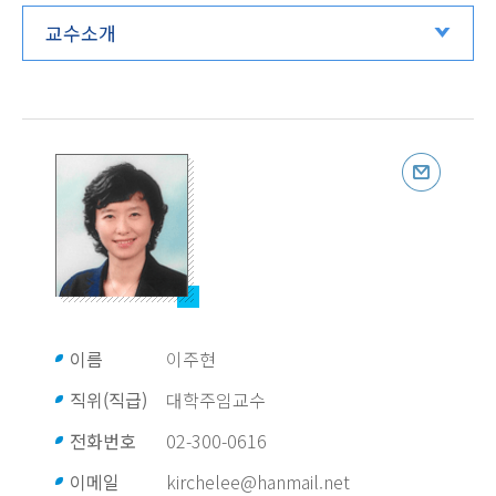
교수소개
이름
이주현
직위(직급)
대학주임교수
전화번호
02-300-0616
이메일
kirchelee@hanmail.net